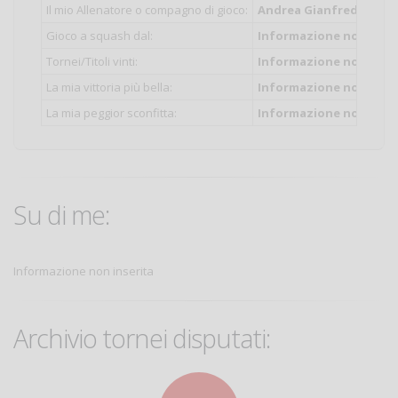
Il mio Allenatore o compagno di gioco:
Andrea Gianfredi
Gioco a squash dal:
Informazione non inser
Tornei/Titoli vinti:
Informazione non inser
La mia vittoria più bella:
Informazione non inser
La mia peggior sconfitta:
Informazione non inser
Su di me:
Informazione non inserita
Archivio tornei disputati: