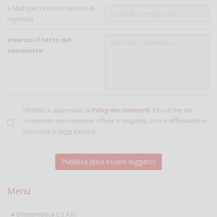
E-Mail (per ricevere l'avviso di
risposta)
Inserisci il testo del
commento
Ho letto e approvato la
Policy dei commenti
. Il post che sto
inserendo non contiene offese e volgarità, non è diffamante e
non viola le leggi italiane.
Menu
Dilettantistica C.S.A.In.