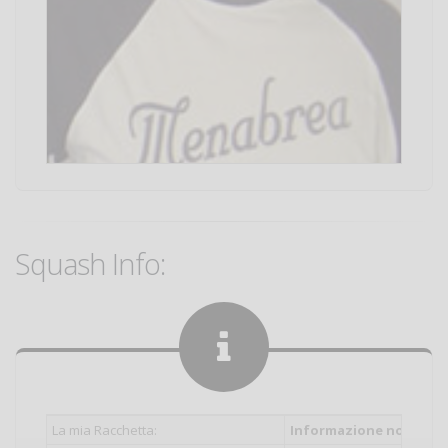
Squash Info:
La mia Racchetta:
Informazione non inser