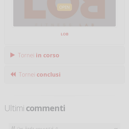
OPEN
LOB
Tornei
in corso
Tornei
conclusi
Ultimi
commenti
Ciao. Sono a Treviglio da poco e vorrei tornare a