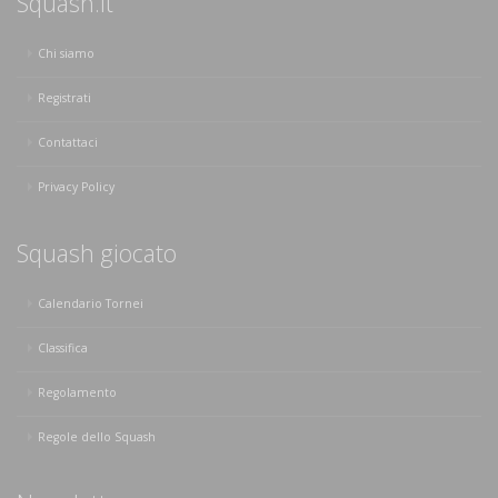
Squash.it
Chi siamo
Registrati
Contattaci
Privacy Policy
Squash giocato
Calendario Tornei
Classifica
Regolamento
Regole dello Squash