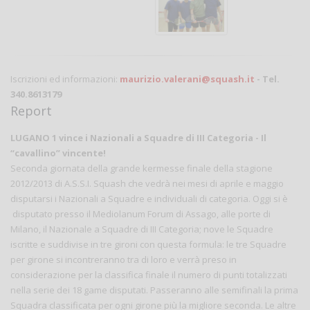
Iscrizioni ed informazioni:
maurizio.valerani@squash.it
- Tel.
340.8613179
Report
LUGANO 1 vince i Nazionali a Squadre di III Categoria - Il
“cavallino” vincente!
Seconda giornata della grande kermesse finale della stagione
2012/2013 di A.S.S.I. Squash che vedrà nei mesi di aprile e maggio
disputarsi i Nazionali a Squadre e individuali di categoria. Oggi si è
disputato presso il Mediolanum Forum di Assago, alle porte di
Milano, il Nazionale a Squadre di III Categoria; nove le Squadre
iscritte e suddivise in tre gironi con questa formula: le tre Squadre
per girone si incontreranno tra di loro e verrà preso in
considerazione per la classifica finale il numero di punti totalizzati
nella serie dei 18 game disputati. Passeranno alle semifinali la prima
Squadra classificata per ogni girone più la migliore seconda. Le altre