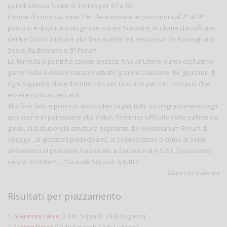
quindi vittoria finale di Torino per 87 a 83.
Girone di consolazione. Per determinare le posizioni dal 7° al 9°
posto si è disputato un girone tra tre Squadre, le ultime classificate
dei tre Gironi iniziali e alla fine questo è il responso: 7a Romagnano
Sesia, 8a Bolzano e 9° Forum.
La formula a punti ha colpito ancora; fino all’ultimo punto dell’ultimo
game nulla è deciso ma soprattutto grande coesione dei giocatori di
ogni Squadra, dove il motto tutti per uno uno per tutti non può che
essere il più azzeccato!
Alla fine foto e premi in abbondanza per tutti; un ringraziamento agli
sponsor e in particolare alla Victor, fornitrice ufficiale delle palline da
gioco, alla stupenda struttura ospitante del Mediolanum Forum di
Assago , ai giocatori partecipanti, ai collaboratori e come al solito
arrivederci al prossimo Nazionale a Squadre di A.S.S.I. Squash non
senza ricordarvi... “Grande Squash a tutti”!
Maurizio Valerani
Risultati per piazzamento
1.
Marinoni Fabio
(Club: Squash Club Lugano)
1.
Moran Peter
(Club: Squash Club Lugano)