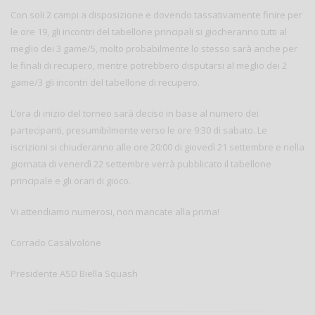
Con soli 2 campi a disposizione e dovendo tassativamente finire per
le ore 19, gli incontri del tabellone principali si giocheranno tutti al
meglio dei 3 game/5, molto probabilmente lo stesso sarà anche per
le finali di recupero, mentre potrebbero disputarsi al meglio dei 2
game/3 gli incontri del tabellone di recupero.
L’ora di inizio del torneo sarà deciso in base al numero dei
partecipanti, presumibilmente verso le ore 9:30 di sabato. Le
iscrizioni si chiuderanno alle ore 20:00 di giovedì 21 settembre e nella
giornata di venerdì 22 settembre verrà pubblicato il tabellone
principale e gli orari di gioco.
Vi attendiamo numerosi, non mancate alla prima!
Corrado Casalvolone
Presidente ASD Biella Squash