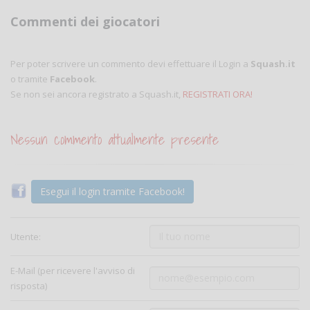
Commenti dei giocatori
Per poter scrivere un commento devi effettuare il Login a
Squash.it
o tramite
Facebook
.
Se non sei ancora registrato a Squash.it,
REGISTRATI ORA!
Nessun commento attualmente presente
Esegui il login tramite Facebook!
Utente:
E-Mail (per ricevere l'avviso di
risposta)