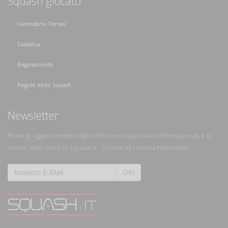
Squash giocato
Calendario Tornei
Classifica
Regolamento
Regole dello Squash
Newsletter
Ricevi gli aggiornamenti sugli ultimi eventi nazionali e internazionali, e le
offerte dello Store di Squash.it... Iscriviti alla nostra Newsletter!
OK!