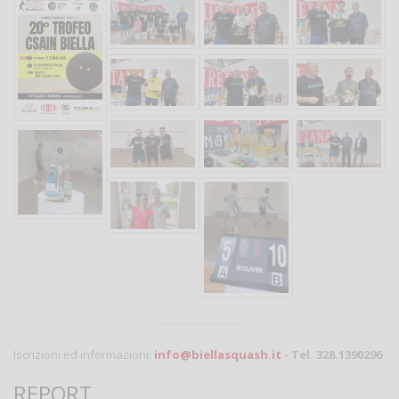
Iscrizioni ed informazioni:
info@biellasquash.it
- Tel. 328.1390296
REPORT