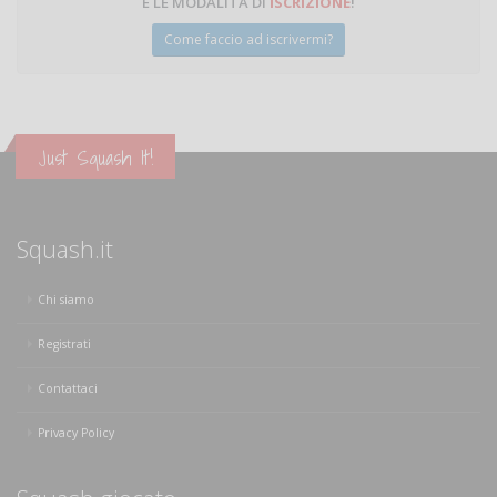
E LE MODALITÀ DI
ISCRIZIONE
!
Come faccio ad iscrivermi?
Just Squash It!
Squash.it
Chi siamo
Registrati
Contattaci
Privacy Policy