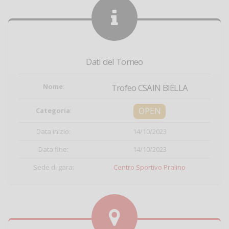
Dati del Torneo
Nome
:
Trofeo CSAIN BIELLA
OPEN
Categoria
:
Data inizio:
14/10/2023
Data fine:
14/10/2023
Sede di gara:
Centro Sportivo Pralino