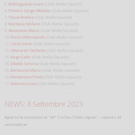
5.
Bellosguardo Ivano
(Club: Biella Squash)
6.
Pomero Sergio Michele
(Club: Biella Squash)
7.
Tasca Andrea
(Club: Biella Squash)
8.
Murdaca Stefano
(Club: Biella Squash)
9.
Abastante Marco
(Club: Biella Squash)
10.
Frison Vittordavide
(Club: Biella Squash)
11.
Corso Irene
(Club: Biella Squash)
12.
Gherardo Stefania
(Club: Biella Squash)
13.
Negri Carlo
(Club: Biella Squash)
14.
Diliddo Simona
(Club: Biella Squash)
15.
Bertazzoli Marco
(Club: Biella Squash)
16.
Montarsino Paola
(Club: Biella Squash)
17.
Antonacci Lisa
(Club: Biella Squash)
NEWS: 8 Settembre 2023
Aperte le iscrizioni al “20° Trofeo CSAIn Open” – sabato 23
settembre!