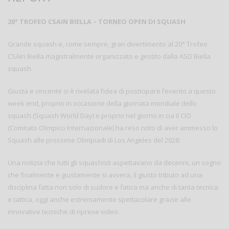
20° TROFEO CSAIN BIELLA – TORNEO OPEN DI SQUASH
Grande squash e, come sempre, gran divertimento al 20° Trofeo
CSAIn Biella magistralmente organizzato e gestito dalla ASD Biella
squash.
Giusta e vincente si è rivelata l’idea di posticipare l’evento a questo
week end, proprio in occasione della giornata mondiale dello
squash (Squash World Day) e proprio nel giorno in cui il CIO
(Comitato Olimpico Internazionale) ha reso noto di aver ammesso lo
Squash alle prossime Olimpiadi di Los Angeles del 2028.
Una notizia che tutti gli squashisti aspettavano da decenni, un sogno
che finalmente e giustamente si avvera, il giusto tributo ad una
disciplina fatta non solo di sudore e fatica ma anche di tanta tecnica
e tattica, oggi anche estremamente spettacolare grazie alle
innovative tecniche di riprese video.