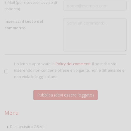
E-Mail (per ricevere l'avviso di
risposta)
Inserisci il testo del
commento
Ho letto e approvato la
Policy dei commenti
. Il post che sto
inserendo non contiene offese e volgarità, non è diffamante e
non viola le leggi italiane.
Menu
Dilettantistica C.S.A.In.