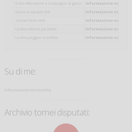
Il mio Allenatore o compagno di gioco:
Informazione non inser
Gioco a squash dal:
Informazione non inser
Tornei/Titoli vinti:
Informazione non inser
La mia vittoria più bella:
Informazione non inser
La mia peggior sconfitta:
Informazione non inser
Su di me:
Informazione non inserita
Archivio tornei disputati: