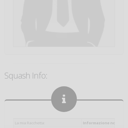
Squash Info:
La mia Racchetta:
Informazione non inser