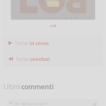
OPEN
LOB
Tornei
in corso
Tornei
conclusi
Ultimi
commenti
Ciao. Sono a Treviglio da poco e vorrei tornare a