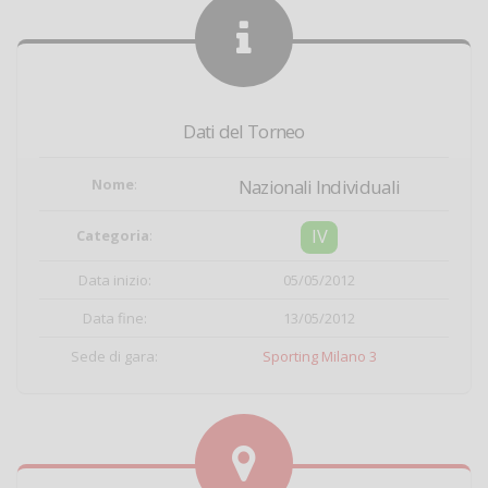
Dati del Torneo
Nome
:
Nazionali Individuali
IV
Categoria
:
Data inizio:
05/05/2012
Data fine:
13/05/2012
Sede di gara:
Sporting Milano 3