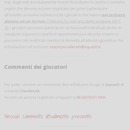
mai, dagli esiti assolutamente incerti! Ricordiamo le uniche e semplici
regole che devono essere rispettate per poter partecipare
all'evento: possono iscriversi tutti i giocatori che hanno
partecipato
almeno ad un torneo
CSAIn-A.S.S.I. nell'arco della stagione 2011-
12
; i giocatori possono partecipare ai Nazionali Individuali anche di
categorie superiori a quella di appartenenza e devono essere in
possesso del certificato medico di idoneità all'attività agonistica. Per
informazioni ed iscrizioni:
maurizio.valerani@squash.it
Commenti dei giocatori
Per poter scrivere un commento devi effettuare il Login a
Squash.it
o tramite
Facebook
.
Se non sei ancora registrato a Squash.it,
REGISTRATI ORA!
Nessun commento attualmente presente