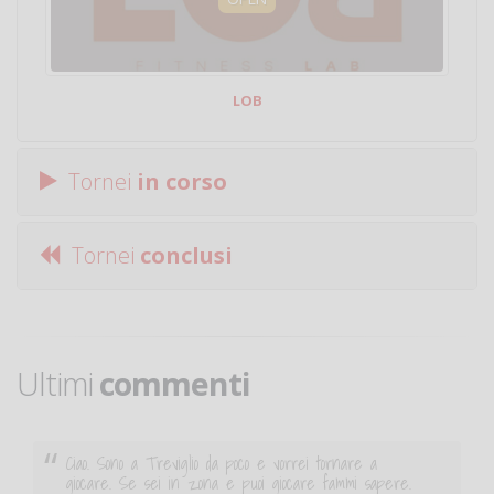
LOB
Tornei
in corso
Tornei
conclusi
Ultimi
commenti
Ciao. Sono a Treviglio da poco e vorrei tornare a
giocare. Se sei in zona e puoi giocare fammi sapere.