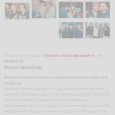
Iscrizioni ed informazioni:
maurizio.valerani@squash.it
- Tel.
340.8613179
Report semifinali
Riccardo Ottaviani è il nuovo campione nazionale CSAIn di IV
Categoria!
Semifinali: Ottaviani, giocatore di Lugano favoritissimo affronta il
sorprendente Tapparo, giunto fino a questo punto godendo di pochi
favori del pronostico e quindi da classica sorpresa ma
dall’andamento dei primi due game non sembrerebbe proprio; infatti
impensierisce non poco il ticinese che s’impone a fatica per 11-8 e