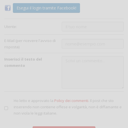
Esegui il login tramite Facebook!
Utente:
E-Mail (per ricevere l'avviso di
risposta)
Inserisci il testo del
commento
Ho letto e approvato la
Policy dei commenti
. Il post che sto
inserendo non contiene offese e volgarità, non è diffamante e
non viola le leggi italiane.