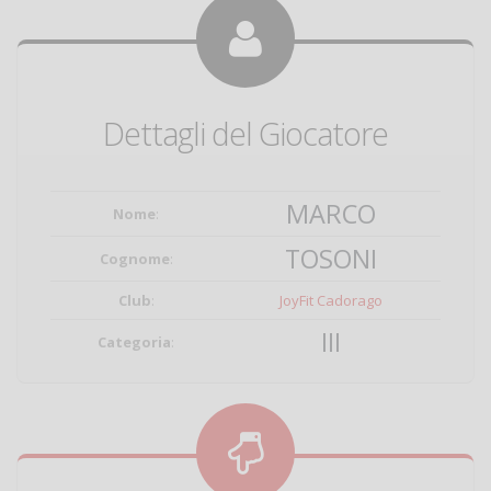
Dettagli del Giocatore
MARCO
Nome
:
TOSONI
Cognome
:
Club
:
JoyFit Cadorago
III
Categoria
: