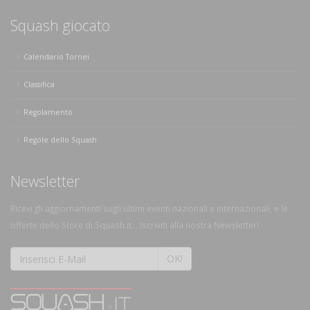
Squash giocato
Calendario Tornei
Classifica
Regolamento
Regole dello Squash
Newsletter
Ricevi gli aggiornamenti sugli ultimi eventi nazionali e internazionali, e le
offerte dello Store di Squash.it... Iscriviti alla nostra Newsletter!
OK!