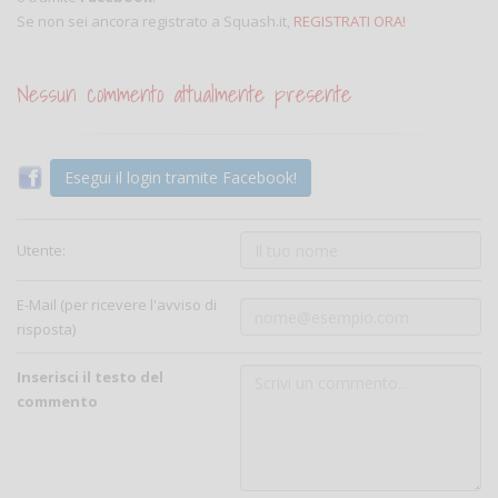
Se non sei ancora registrato a Squash.it,
REGISTRATI ORA!
Nessun commento attualmente presente
Esegui il login tramite Facebook!
Utente:
E-Mail (per ricevere l'avviso di
risposta)
Inserisci il testo del
commento