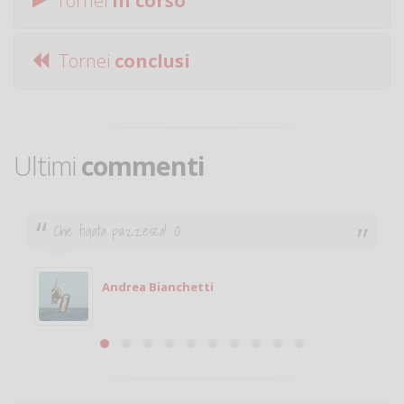
Tornei
in corso
Tornei
conclusi
Ultimi
commenti
Che figata pazzesca! :O
Andrea Bianchetti