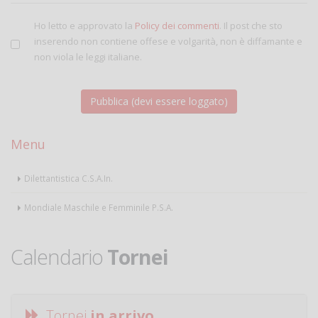
Ho letto e approvato la
Policy dei commenti
. Il post che sto
inserendo non contiene offese e volgarità, non è diffamante e
non viola le leggi italiane.
Menu
Dilettantistica C.S.A.In.
Mondiale Maschile e Femminile P.S.A.
Calendario
Tornei
Tornei
in arrivo