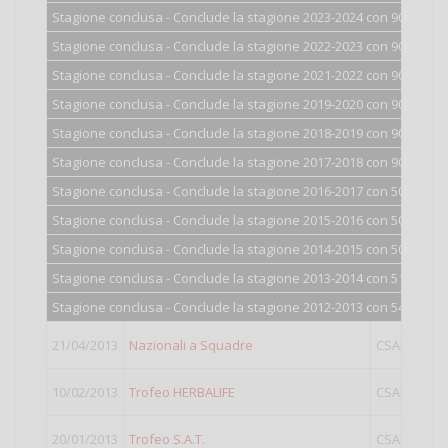
Stagione conclusa - Conclude la stagione 2023-2024 con 900 punti
Stagione conclusa - Conclude la stagione 2022-2023 con 900 punti
Stagione conclusa - Conclude la stagione 2021-2022 con 900 punti
Stagione conclusa - Conclude la stagione 2019-2020 con 900 punti
Stagione conclusa - Conclude la stagione 2018-2019 con 900 punti
Stagione conclusa - Conclude la stagione 2017-2018 con 900 punti
Stagione conclusa - Conclude la stagione 2016-2017 con 501 punti
Stagione conclusa - Conclude la stagione 2015-2016 con 502 punti
Stagione conclusa - Conclude la stagione 2014-2015 con 505 punti
Stagione conclusa - Conclude la stagione 2013-2014 con 516 punti
Stagione conclusa - Conclude la stagione 2012-2013 con 549 punti
21/04/2013
Nazionali a Squadre
CSAIN
GO
10/02/2013
Trofeo HERBALIFE
CSAIN
IV
20/01/2013
Trofeo S.A.T.
CSAIN
IV