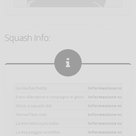
Squash Info:
La mia Racchetta:
Informazione non inser
Il mio Allenatore o compagno di gioco:
Informazione non inser
Gioco a squash dal:
Informazione non inser
Tornei/Titoli vinti:
Informazione non inser
La mia vittoria più bella:
Informazione non inser
La mia peggior sconfitta:
Informazione non inser