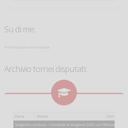
Su di me:
Informazione non inserita
Archivio tornei disputati:
Data
Nome
Ente
Cat
Stagione conclusa - Conclude la stagione 2025 con 900 punti.