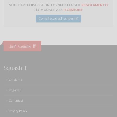
VUOI PARTECIPARE A UN TORNEO? LEGGI IL
REGOLAMENTO
E LE MODALITÀ DI
ISCRIZIONE
!
Come faccio ad iscrivermi?
Just Squash It!
Squash.it
Chi siamo
Registrati
Contattaci
Privacy Policy