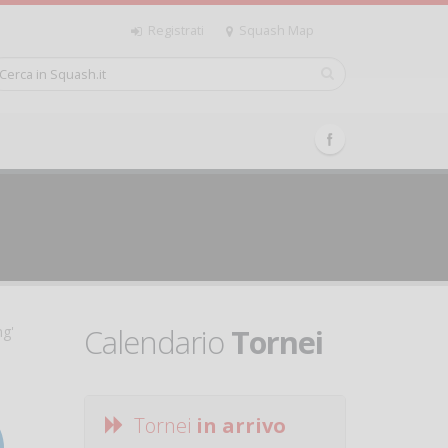
Registrati
Squash Map
Calendario
Tornei
ng'
Tornei
in arrivo