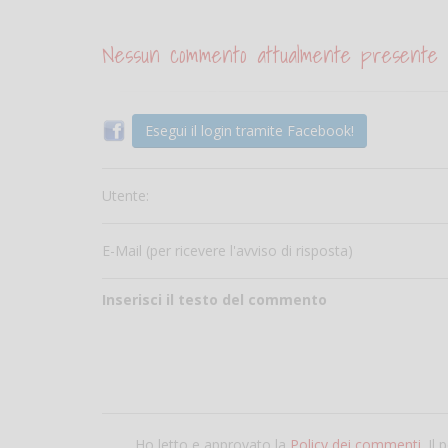
Nessun commento attualmente presente
Esegui il login tramite Facebook!
Utente:
E-Mail (per ricevere l'avviso di risposta)
Inserisci il testo del commento
Ho letto e approvato la
Policy dei commenti
. Il