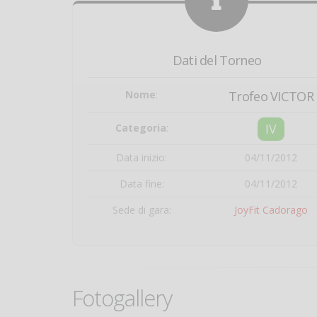
Dati del Torneo
Nome
:
Trofeo VICTOR
IV
Categoria
:
Data inizio:
04/11/2012
Data fine:
04/11/2012
Sede di gara:
JoyFit Cadorago
Fotogallery