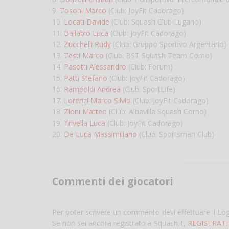
9.
Tosoni Marco
(Club: JoyFit Cadorago)
10.
Locati Davide
(Club: Squash Club Lugano)
11.
Ballabio Luca
(Club: JoyFit Cadorago)
12.
Zucchelli Rudy
(Club: Gruppo Sportivo Argentario)
13.
Testi Marco
(Club: BST Squash Team Como)
14.
Pasotti Alessandro
(Club: Forum)
15.
Patti Stefano
(Club: JoyFit Cadorago)
16.
Rampoldi Andrea
(Club: SportLife)
17.
Lorenzi Marco Silvio
(Club: JoyFit Cadorago)
18.
Zioni Matteo
(Club: Albavilla Squash Como)
19.
Trivella Luca
(Club: JoyFit Cadorago)
20.
De Luca Massimiliano
(Club: Sportsman Club)
Commenti dei giocatori
Per poter scrivere un commento devi effettuare il Lo
Se non sei ancora registrato a Squash.it,
REGISTRATI