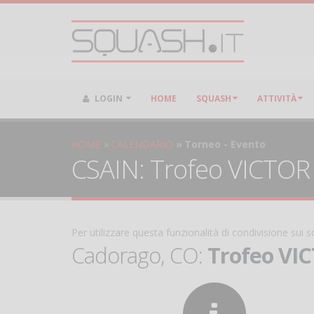
LOGIN
HOME
SQUASH
ATTIVITÀ
HOME
CALENDARIO
Torneo - Evento
CSAIN: Trofeo VICTOR -
Per utilizzare questa funzionalità di condivisione sui
Cadorago, CO:
Trofeo VIC