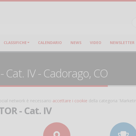
CLASSIFICHE
CALENDARIO
NEWS
VIDEO
NEWSLETTER
 Cat. IV - Cadorago, CO
 social network è necessario
accettare i cookie
della categoria 'Marketi
TOR - Cat. IV