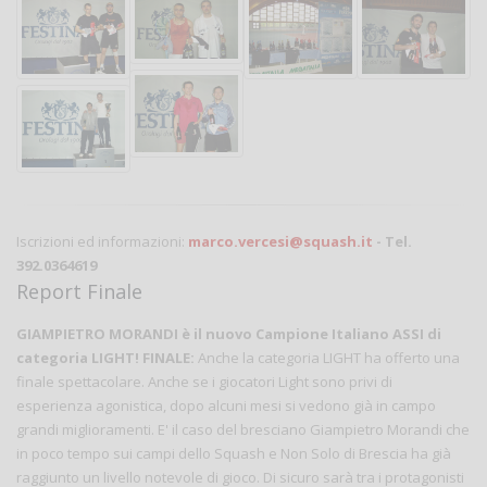
Iscrizioni ed informazioni:
marco.vercesi@squash.it
- Tel.
392.0364619
Report Finale
GIAMPIETRO MORANDI è il nuovo Campione Italiano ASSI di
categoria LIGHT!
FINALE:
Anche la categoria LIGHT ha offerto una
finale spettacolare. Anche se i giocatori Light sono privi di
esperienza agonistica, dopo alcuni mesi si vedono già in campo
grandi miglioramenti. E' il caso del bresciano Giampietro Morandi che
in poco tempo sui campi dello Squash e Non Solo di Brescia ha già
raggiunto un livello notevole di gioco. Di sicuro sarà tra i protagonisti