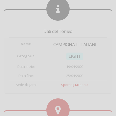
Dati del Torneo
Nome
:
CAMPIONATI ITALIANI
LIGHT
Categoria
:
Data inizio:
19/04/2009
Data fine:
25/04/2009
Sede di gara:
Sporting Milano 3