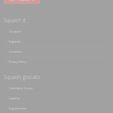
Squash.it
Chi siamo
Registrati
Contattaci
Privacy Policy
Squash giocato
Calendario Tornei
Classifica
Regolamento