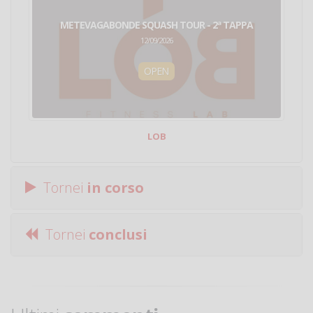
METEVAGABONDE SQUASH TOUR - 2ª TAPPA
12/09/2026
OPEN
LOB
Tornei
in corso
Tornei
conclusi