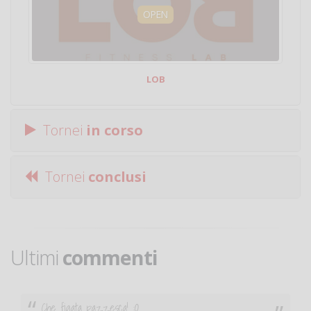
OPEN
LOB
Tornei
in corso
Tornei
conclusi
Ultimi
commenti
Ciao. Sono a Treviglio da poco e vor