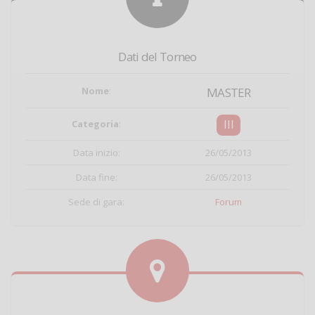
Dati del Torneo
Nome
:
MASTER
III
Categoria
:
Data inizio:
26/05/2013
Data fine:
26/05/2013
Sede di gara:
Forum