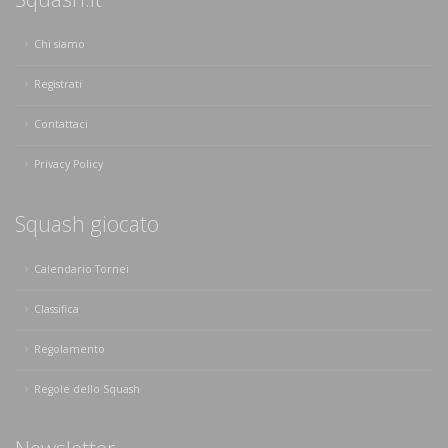
Chi siamo
Registrati
Contattaci
Privacy Policy
Squash giocato
Calendario Tornei
Classifica
Regolamento
Regole dello Squash