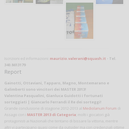
Iscrizioni ed informazioni:
maurizio.valerani@squash.it
- Tel.
340.8613179
Report
Gainotti, Ottaviani, Tapparo, Magno, Montemarano e
Galimberti sono vincitori dei MASTER 2013!
Valentina Pasqualini, Gianluca Guidotti i fortunati
sorteggiati | Giancarlo Ferrandi il Re dei sorteggi!
Grande conclusione di stagione 2012-2013 al
Mediolanum Forum
di
Assago con i
MASTER 2013 di Categoria
; molti i giocatori già
protagonisti ai Nazionali che tentano di bissare la vittoria, mentre
altri vi partecipano quasi come da outsider ma con credenziali ottime