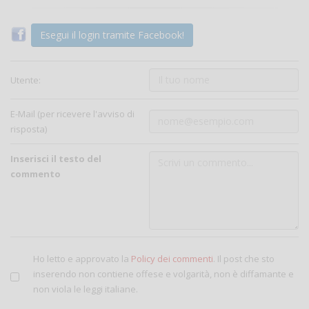
Esegui il login tramite Facebook!
Utente:
E-Mail (per ricevere l'avviso di
risposta)
Inserisci il testo del
commento
Ho letto e approvato la
Policy dei commenti
. Il post che sto
inserendo non contiene offese e volgarità, non è diffamante e
non viola le leggi italiane.