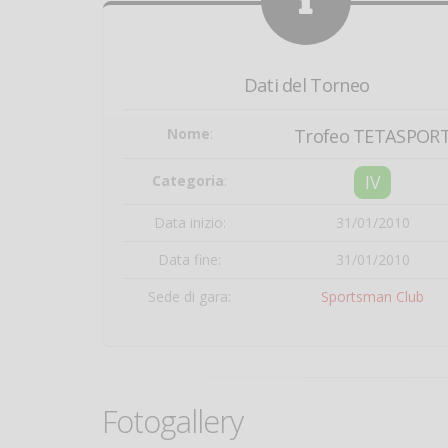
Dati del Torneo
Nome
:
Trofeo TETASPOR
IV
Categoria
:
Data inizio:
31/01/2010
Data fine:
31/01/2010
Sede di gara:
Sportsman Club
Fotogallery