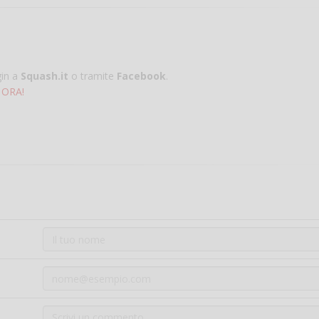
gin a
Squash.it
o tramite
Facebook
.
 ORA!