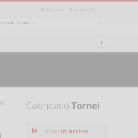
Registrati
Squash Map
Calendario
Tornei
ng'
Tornei
in arrivo