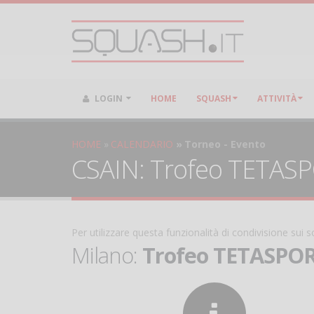
LOGIN
HOME
SQUASH
ATTIVITÀ
HOME
CALENDARIO
Torneo - Evento
CSAIN: Trofeo TETASPO
Per utilizzare questa funzionalità di condivisione sui
Milano:
Trofeo TETASPORT