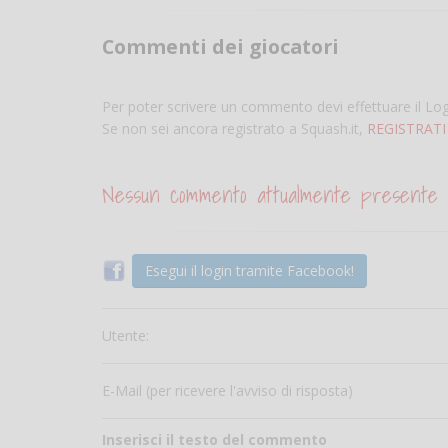
Commenti dei giocatori
Per poter scrivere un commento devi effettuare il Lo
Se non sei ancora registrato a Squash.it,
REGISTRATI
Nessun commento attualmente presente
Esegui il login tramite Facebook!
Utente:
E-Mail (per ricevere l'avviso di risposta)
Inserisci il testo del commento