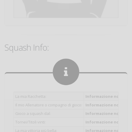
Squash Info:
La mia Racchetta:
Informazione non inser
Il mio Allenatore o compagno di gioco:
Informazione non inser
Gioco a squash dal:
Informazione non inser
Tornei/Titoli vinti:
Informazione non inser
La mia vittoria più bella:
Informazione non inser