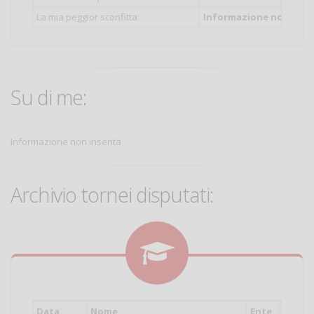
La mia peggior sconfitta:
Informazione non inser
Su di me:
Informazione non inserita
Archivio tornei disputati:
Data
Nome
Ente
Cat.