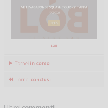
METEVAGABONDE SQUASH TOUR - 2ª TAPPA
12/09/2026
OPEN
LOB
Tornei
in corso
Tornei
conclusi
Ultimi
commenti