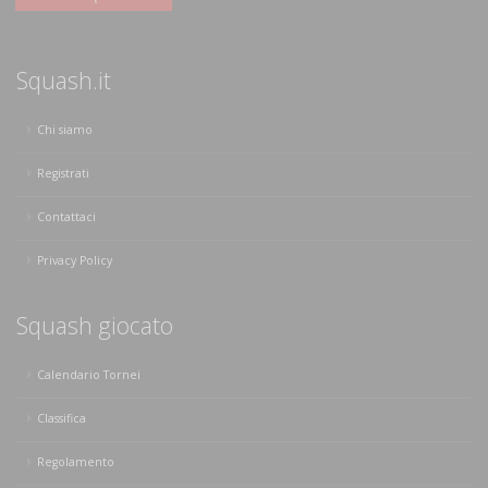
Squash.it
Chi siamo
Registrati
Contattaci
Privacy Policy
Squash giocato
Calendario Tornei
Classifica
Regolamento