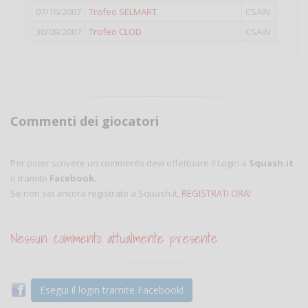
07/10/2007
Trofeo SELMART
CSAIN
IV
30/09/2007
Trofeo CLOD
CSAIN
IV
Commenti dei giocatori
Per poter scrivere un commento devi effettuare il Login a
Squash.it
o tramite
Facebook
.
Se non sei ancora registrato a Squash.it,
REGISTRATI ORA!
Nessun commento attualmente presente
Esegui il login tramite Facebook!