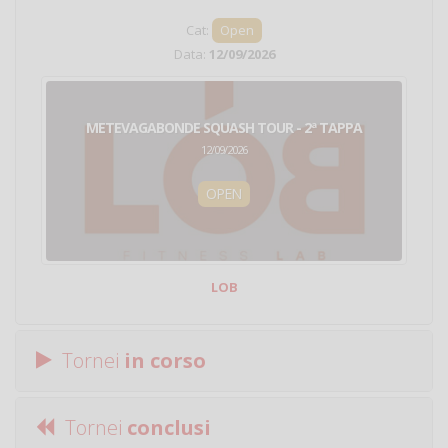
Cat:
Open
Data:
12/09/2026
METEVAGABONDE SQUASH TOUR - 2ª TAPPA
12/09/2026
OPEN
LOB
Tornei
in corso
Tornei
conclusi