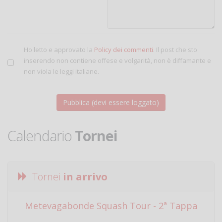
Ho letto e approvato la
Policy dei commenti
. Il post che sto
inserendo non contiene offese e volgarità, non è diffamante e
non viola le leggi italiane.
Calendario
Tornei
Tornei
in arrivo
Metevagabonde Squash Tour - 2ª Tappa
Ci