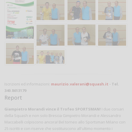
Iscrizioni ed informazioni:
maurizio.valerani@squash.it
- Tel.
340.8613179
Report
Giampietro Morandi vince il Trofeo SPORTSMAN!
I due corsari
della Squash e non solo Brescia Gimpietro Morandi e Alessandro
Maccabelli colpiscono ancora! Bel torneo allo Sportsman Milano con
25 iscritti e con riserve che sostituiscono all'ultimo momento i