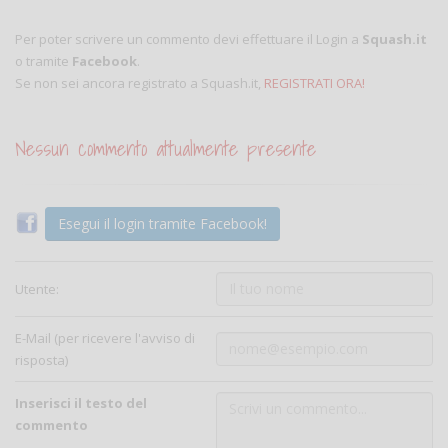
Per poter scrivere un commento devi effettuare il Login a
Squash.it
o tramite
Facebook
.
Se non sei ancora registrato a Squash.it,
REGISTRATI ORA!
Nessun commento attualmente presente
Esegui il login tramite Facebook!
Utente:
E-Mail (per ricevere l'avviso di
risposta)
Inserisci il testo del
commento