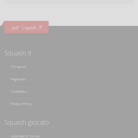
Just Squash It!
Squash.it
Chi siamo
Registrati
Contattaci
Privacy Policy
Squash giocato
Calendario Tornei