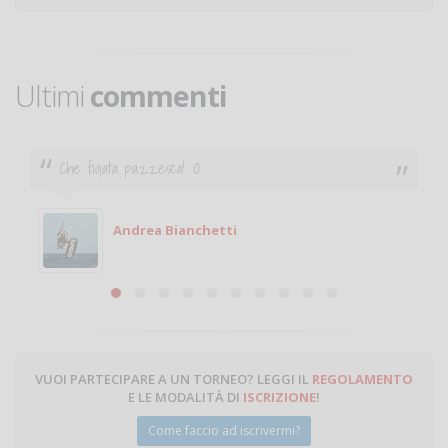
Ultimi
commenti
Che figata pazzesca! :O
Andrea Bianchetti
VUOI PARTECIPARE A UN TORNEO? LEGGI IL
REGOLAMENTO
E LE MODALITÀ DI
ISCRIZIONE
!
Come faccio ad iscrivermi?