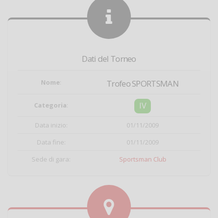
Dati del Torneo
Nome
:
Trofeo SPORTSMAN
IV
Categoria
:
Data inizio:
01/11/2009
Data fine:
01/11/2009
Sede di gara:
Sportsman Club