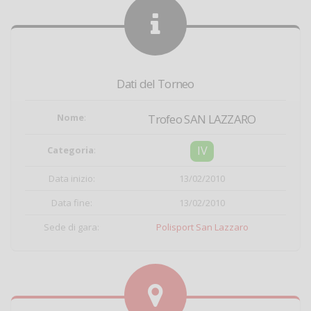
Dati del Torneo
Nome
:
Trofeo SAN LAZZARO
IV
Categoria
:
Data inizio:
13/02/2010
Data fine:
13/02/2010
Sede di gara:
Polisport San Lazzaro