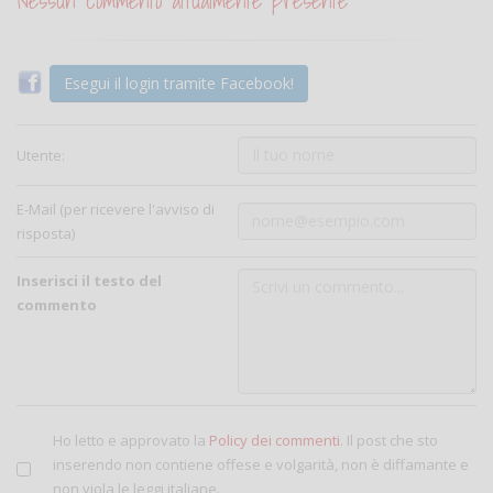
Nessun commento attualmente presente
Esegui il login tramite Facebook!
Utente:
E-Mail (per ricevere l'avviso di
risposta)
Inserisci il testo del
commento
Ho letto e approvato la
Policy dei commenti
. Il post che sto
inserendo non contiene offese e volgarità, non è diffamante e
non viola le leggi italiane.