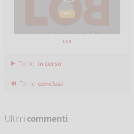
12/09/2026
OPEN
LOB
Tornei
in corso
Tornei
conclusi
Ultimi
commenti