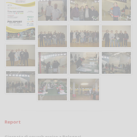
Report
Giornata di squash eroico a Bologna!