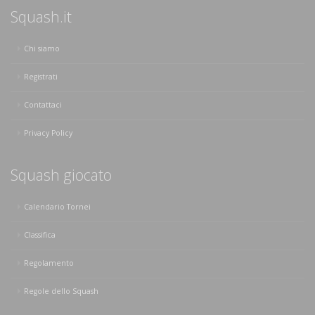
Squash.it
Chi siamo
Registrati
Contattaci
Privacy Policy
Squash giocato
Calendario Tornei
Classifica
Regolamento
Regole dello Squash