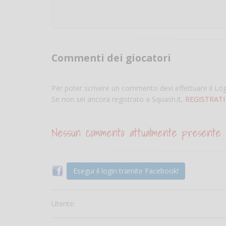
Commenti dei giocatori
Per poter scrivere un commento devi effettuare il Lo
Se non sei ancora registrato a Squash.it,
REGISTRATI
Nessun commento attualmente presente
Esegui il login tramite Facebook!
Utente: