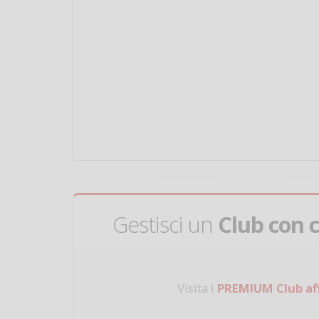
Gestisci un
Club con 
Visita i
PREMIUM Club aff