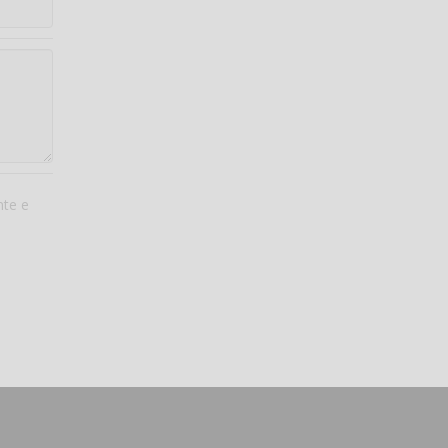
nte e