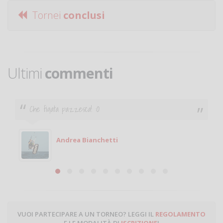
Tornei
conclusi
Ultimi
commenti
Che figata pazzesca! :O
Andrea Bianchetti
VUOI PARTECIPARE A UN TORNEO? LEGGI IL
REGOLAMENTO