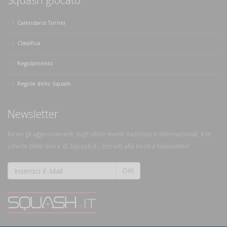
Calendario Tornei
Classifica
Regolamento
Regole dello Squash
Newsletter
Ricevi gli aggiornamenti sugli ultimi eventi nazionali e internazionali, e le
offerte dello Store di Squash.it... Iscriviti alla nostra Newsletter!
OK!