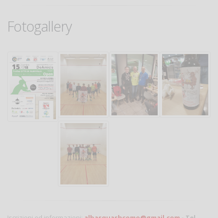
Fotogallery
Iscrizioni ed informazioni:
albasquashcomo@gmail.com
- Tel.