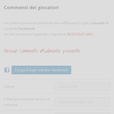
Commenti dei giocatori
Per poter scrivere un commento devi effettuare il Login a
Squash.it
o tramite
Facebook
.
Se non sei ancora registrato a Squash.it,
REGISTRATI ORA!
Nessun commento attualmente presente
Esegui il login tramite Facebook!
Utente:
E-Mail (per ricevere l'avviso di
risposta)