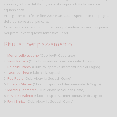
sponsor, la birra del Menny e chi sta sopra a tutta la baracca
squashistica.
Vi auguriamo un felice fine 2018 e un Natale speciale in compagnia
delle persone a voi più care.
Ci vediamo con l'anno nuovo ancora più motivati e carichi di prima
per promuovere questo fantastico Sport.
Risultati per piazzamento
1.
Menoncello Luciano
(Club: JoyFit Cadorago)
2.
Sinisi Renato
(Club: Polisportiva Intercomunale di Cagno)
3.
Nolesini Franck
(Club: Polisportiva Intercomunale di Cagno)
4.
Tasca Andrea
(Club: Biella Squash)
5.
Ruo Paolo
(Club: Albavilla Squash Como)
6.
Donzelli Matteo
(Club: Polisportiva Intercomunale di Cagno)
7.
Mocchi Gianmarco
(Club: Albavilla Squash Como)
8.
Peverelli Valerio
(Club: Polisportiva Intercomunale di Cagno)
9.
Forni Enrico
(Club: Albavilla Squash Como)