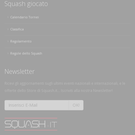
Squash giocato
Calendario Tornei
Classifica
Regolamento
Regole dello Squash
Newsletter
Ricevi gli aggiornamenti sugli ultimi eventi nazionali e internazionali, e le
offerte dello Store di Squash.it... Iscriviti alla nostra Newsletter!
OK!