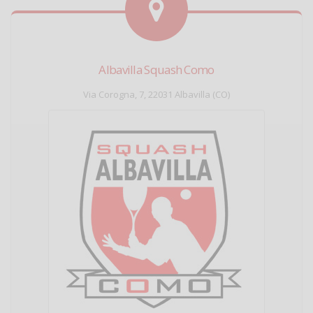
Albavilla Squash Como
Via Corogna, 7, 22031 Albavilla (CO)