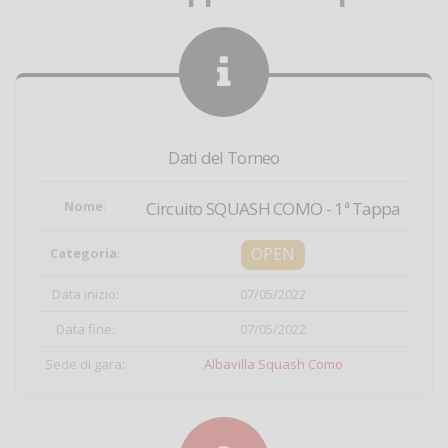
Dati del Torneo
Nome
:
Circuito SQUASH COMO - 1ª Tappa
OPEN
Categoria
:
Data inizio:
07/05/2022
Data fine:
07/05/2022
Sede di gara:
Albavilla Squash Como