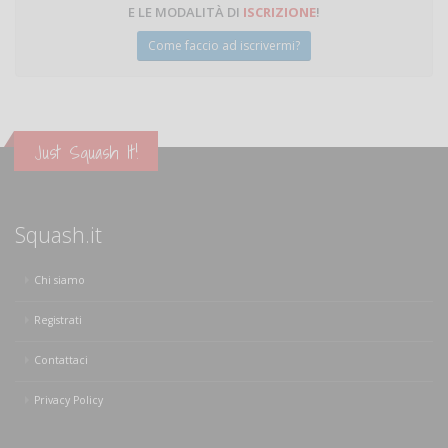
E LE MODALITÀ DI
ISCRIZIONE
!
Come faccio ad iscrivermi?
Just Squash It!
Squash.it
Chi siamo
Registrati
Contattaci
Privacy Policy