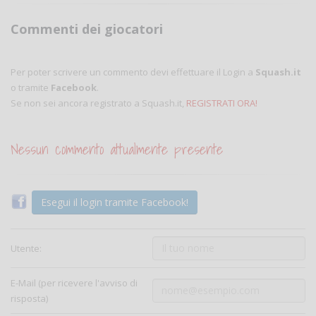
Commenti dei giocatori
Per poter scrivere un commento devi effettuare il Login a
Squash.it
o tramite
Facebook
.
Se non sei ancora registrato a Squash.it,
REGISTRATI ORA!
Nessun commento attualmente presente
Esegui il login tramite Facebook!
Utente:
E-Mail (per ricevere l'avviso di
risposta)