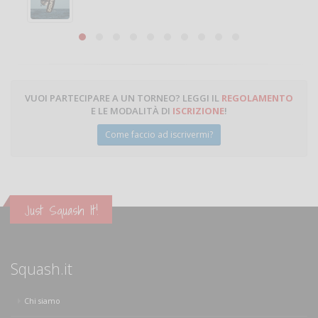
VUOI PARTECIPARE A UN TORNEO? LEGGI IL
REGOLAMENTO
E LE MODALITÀ DI
ISCRIZIONE
!
Come faccio ad iscrivermi?
Just Squash It!
Squash.it
Chi siamo