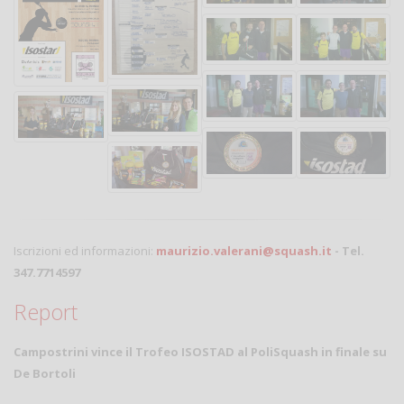
Iscrizioni ed informazioni:
maurizio.valerani@squash.it
- Tel.
347.7714597
Report
Campostrini vince il Trofeo ISOSTAD al PoliSquash in finale su
De Bortoli