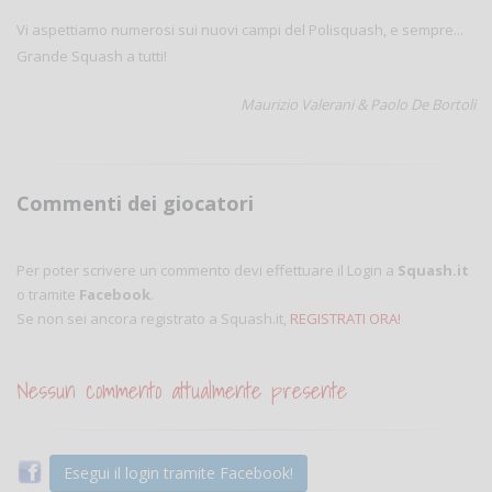
Vi aspettiamo numerosi sui nuovi campi del Polisquash, e sempre...
Grande Squash a tutti!
Maurizio Valerani & Paolo De Bortoli
Commenti dei giocatori
Per poter scrivere un commento devi effettuare il Login a
Squash.it
o tramite
Facebook
.
Se non sei ancora registrato a Squash.it,
REGISTRATI ORA!
Nessun commento attualmente presente
Esegui il login tramite Facebook!