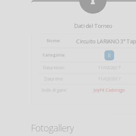
Dati del Torneo
Nome
:
Circuito LARIANO 3ª Ta
II
Categoria
:
Data inizio:
11/03/2017
Data fine:
11/03/2017
Sede di gara:
JoyFit Cadorago
Fotogallery