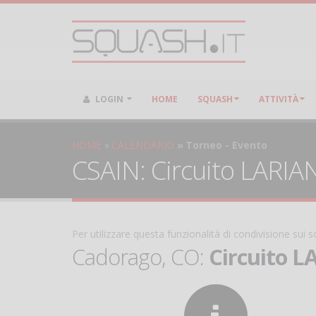
LOGIN
HOME
SQUASH
ATTIVITÀ
HOME
CALENDARIO
Torneo - Evento
CSAIN: Circuito LARIAN
Per utilizzare questa funzionalità di condivisione sui
Cadorago, CO:
Circuito L