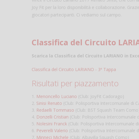
Joy Fit per la loro disponibilità e collaborazione. Gra
giocatori partecipanti. Ci vediamo sul campo.
Classifica del Circuito LAR
Scarica la Classifica del Circuito LARIANO in Exce
Classifica del Circuito LARIANO - 3ª Tappa
Risultati per piazzamento
1.
Menoncello Luciano
(Club: JoyFit Cadorago)
2.
Sinisi Renato
(Club: Polisportiva Intercomunale di 
3.
Redaelli Tommaso
(Club: BST Squash Team Como
4.
Donzelli Cristian
(Club: Polisportiva Intercomunale 
5.
Nolesini Franck
(Club: Polisportiva Intercomunale d
6.
Peverelli Valerio
(Club: Polisportiva Intercomunale 
7.
Minneci Michele
(Club: Albavilla Squash Como)