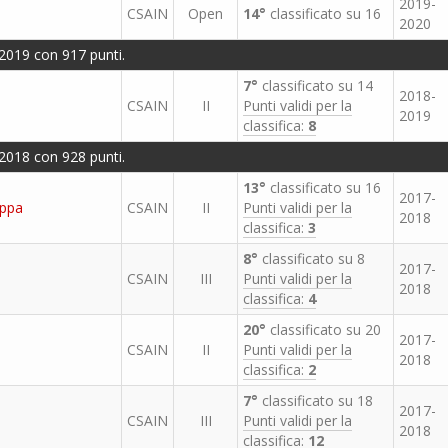
2019-
CSAIN
Open
14°
classificato su 16
2020
2019 con 917 punti.
7°
classificato su 14
2018-
CSAIN
II
Punti validi per la
2019
classifica:
8
2018 con 928 punti.
13°
classificato su 16
2017-
appa
CSAIN
II
Punti validi per la
2018
classifica:
3
8°
classificato su 8
2017-
CSAIN
III
Punti validi per la
2018
classifica:
4
20°
classificato su 20
2017-
CSAIN
II
Punti validi per la
2018
classifica:
2
7°
classificato su 18
2017-
CSAIN
III
Punti validi per la
2018
classifica:
12