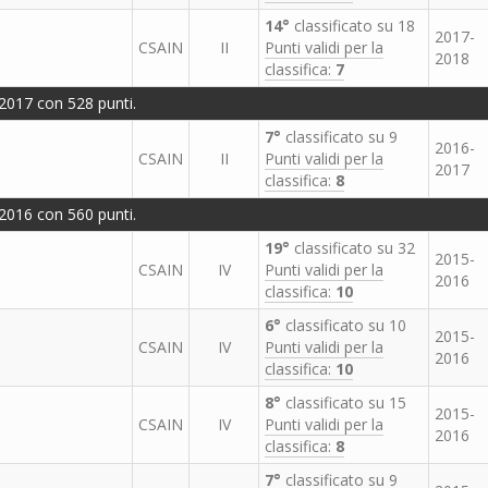
14°
classificato su 18
2017-
CSAIN
II
Punti validi per la
2018
classifica:
7
2017 con 528 punti.
7°
classificato su 9
2016-
CSAIN
II
Punti validi per la
2017
classifica:
8
2016 con 560 punti.
19°
classificato su 32
2015-
CSAIN
IV
Punti validi per la
2016
classifica:
10
6°
classificato su 10
2015-
CSAIN
IV
Punti validi per la
2016
classifica:
10
8°
classificato su 15
2015-
CSAIN
IV
Punti validi per la
2016
classifica:
8
7°
classificato su 9