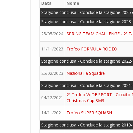
Data
Nome
Stagione conclusa - Conclude la stagione 2025 
Stagione conclusa - Conclude la stagione 2023-
25/05/2024
SPRING TEAM CHALLENGE - 2ª T
11/11/2023
Trofeo FORMULA RODEO
Stagione conclusa - Conclude la stagione 2022-
25/02/2023
Nazionali a Squadre
Stagione conclusa - Conclude la stagione 2021-
2° Trofeo WIDE SPORT - Circuito 
04/12/2021
Christmas Cup SM3
14/11/2021
Trofeo SUPER SQUASH
Stagione conclusa - Conclude la stagione 2019-