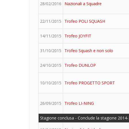
28/02/2016
Nazionali a Squadre
22/11/2015
Trofeo POLI SQUASH
14/11/2015
Trofeo JOYFIT
31/10/2015
Trofeo Squash e non solo
24/10/2015
Trofeo DUNLOP
10/10/2015
Trofeo PROGETTO SPORT
26/09/2015
Trofeo LI-NING
Stagione conclusa - Conclude la stagione 2014