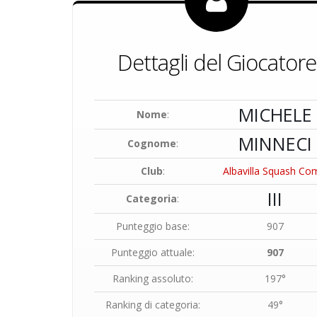
Dettagli del Giocatore
MICHELE
Nome
:
MINNECI
Cognome
:
Club
:
Albavilla Squash Co
III
Categoria
:
Punteggio base:
907
Punteggio attuale:
907
Ranking assoluto:
197°
Ranking di categoria:
49°