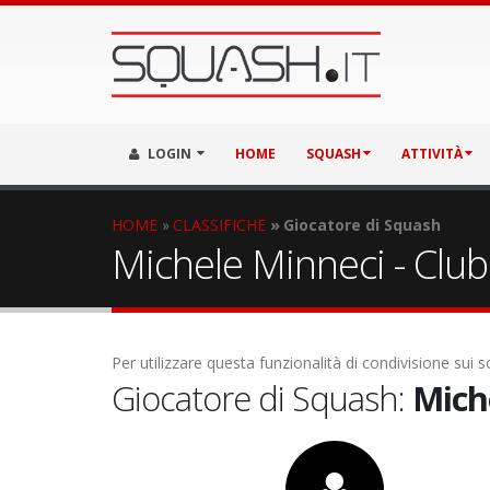
LOGIN
HOME
SQUASH
ATTIVITÀ
HOME
CLASSIFICHE
Giocatore di Squash
Michele Minneci - Club:
Per utilizzare questa funzionalità di condivisione sui
Giocatore di Squash:
Mich