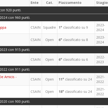
Ente
Cat.
Piazzamento
Stagio
con 920 punti.
2024 con 960 punti.
2023-
appa
CSAIN
Squadre
1°
classificato su 9
2024
2023-
CSAIN
Open
6°
classificato su 8
2024
2023 con 915 punti.
2022-
CSAIN
Open
6°
classificato su 6
2023
2022 con 911 punti.
De Amicis -
2021-
CSAIN
Open
11°
classificato su 24
2022
2021-
CSAIN
Open
18°
classificato su 24
2022
2020 con 900 punti.