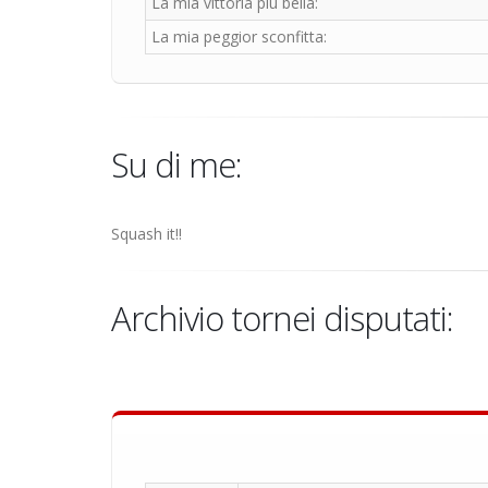
La mia vittoria più bella:
La mia peggior sconfitta:
Su di me:
Squash it!!
Archivio tornei disputati: