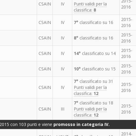
2015-
CSAIN
IV
Punti validi per la
2016
classifica:
8
2015-
CSAIN
IV
7°
classificato su 16
2016
2015-
CSAIN
IV
8°
classificato su 16
2016
2015-
CSAIN
IV
14°
classificato su 14
2016
2015-
CSAIN
IV
10°
classificato su 15
2016
7°
classificato su 31
2015-
CSAIN
IV
Punti validi per la
2016
classifica:
12
7°
classificato su 18
2015-
CSAIN
III
Punti validi per la
2016
classifica:
12
-2015 con 103 punti e viene
promosso in categoria IV.
2014-