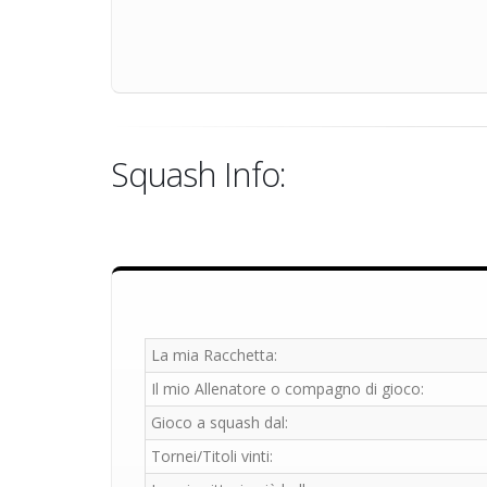
Squash Info:
La mia Racchetta:
Il mio Allenatore o compagno di gioco:
Gioco a squash dal:
Tornei/Titoli vinti: