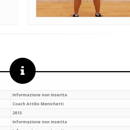
Informazione non inserita
Coach Attilio Menichetti
2013
Salve,
Informazione non inserita
come fare per pren