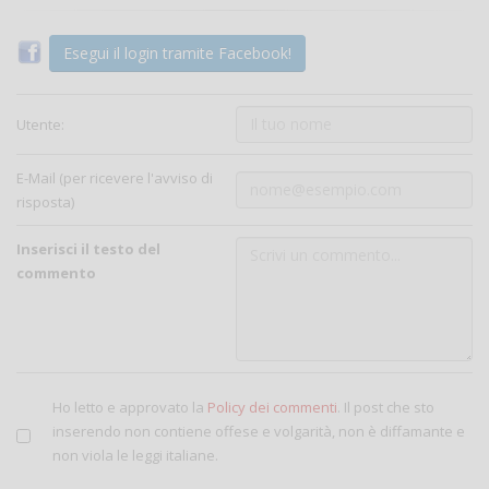
Esegui il login tramite Facebook!
Utente:
E-Mail (per ricevere l'avviso di
risposta)
Inserisci il testo del
commento
Ho letto e approvato la
Policy dei commenti
. Il post che sto
inserendo non contiene offese e volgarità, non è diffamante e
non viola le leggi italiane.