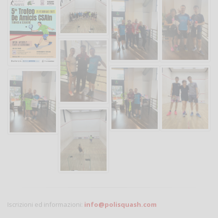
Iscrizioni ed informazioni:
info@polisquash.com