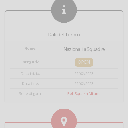
Dati del Torneo
Nome
:
Nazionali a Squadre
OPEN
Categoria
:
Data inizio:
25/02/2023
Data fine:
25/02/2023
Sede di gara:
Poli Squash Milano