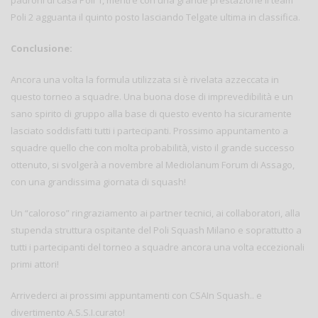
Poli 2 agguanta il quinto posto lasciando Telgate ultima in classifica.
Conclusione:
Ancora una volta la formula utilizzata si è rivelata azzeccata in
questo torneo a squadre. Una buona dose di imprevedibilità e un
sano spirito di gruppo alla base di questo evento ha sicuramente
lasciato soddisfatti tutti i partecipanti. Prossimo appuntamento a
squadre quello che con molta probabilità, visto il grande successo
ottenuto, si svolgerà a novembre al Mediolanum Forum di Assago,
con una grandissima giornata di squash!
Un “caloroso” ringraziamento ai partner tecnici, ai collaboratori, alla
stupenda struttura ospitante del Poli Squash Milano e soprattutto a
tutti i partecipanti del torneo a squadre ancora una volta eccezionali
primi attori!
Arrivederci ai prossimi appuntamenti con CSAIn Squash.. e
divertimento A.S.S.I.curato!