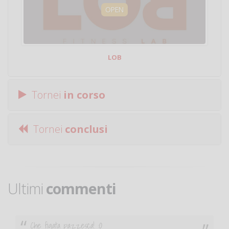
OPEN
LOB
Tornei
in corso
Tornei
conclusi
Ultimi
commenti
Ciao. Sono a Treviglio da poco e vorrei tornare a