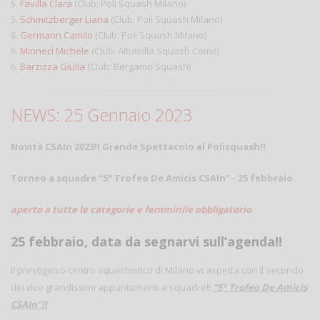
5.
Favilla Clara
(Club: Poli Squash Milano)
5.
Schmitzberger Liana
(Club: Poli Squash Milano)
6.
Germann Camilo
(Club: Poli Squash Milano)
6.
Minneci Michele
(Club: Albavilla Squash Como)
6.
Barzizza Giulia
(Club: Bergamo Squash)
NEWS: 25 Gennaio 2023
Novità CSAIn 2023!! Grande Spettacolo al Polisquash!!
Torneo a squadre “5° Trofeo De Amicis CSAIn” - 25 febbraio
aperto a tutte le categorie e femminile obbligatorio
25 febbraio, data da segnarvi sull’agenda
!!
Il prestigioso centro squashistico di Milano vi aspetta con il secondo
dei due grandissimi appuntamenti a squadre!!
“5° Trofeo De Amicis
CSAIn”!!