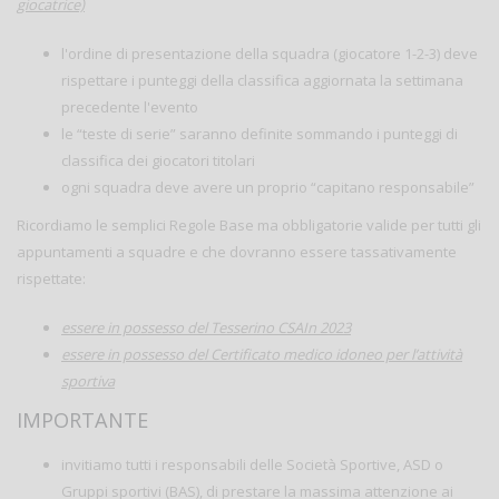
giocatrice)
l'ordine di presentazione della squadra (giocatore 1-2-3) deve
rispettare i punteggi della classifica aggiornata la settimana
precedente l'evento
le “teste di serie” saranno definite sommando i punteggi di
classifica dei giocatori titolari
ogni squadra deve avere un proprio “capitano responsabile”
Ricordiamo le semplici Regole Base
ma obbligatorie valide per tutti gli
appuntamenti a squadre e che dovranno essere tassativamente
rispettate:
essere in possesso del Tesserino CSAIn 2023
essere in possesso del Certificato medico idoneo per l’attività
sportiva
IMPORTANTE
invitiamo tutti i responsabili delle Società Sportive, ASD o
Gruppi sportivi (BAS), di prestare la massima attenzione ai