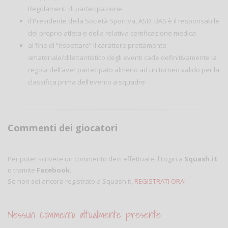
Regolamenti di partecipazione
il Presidente della Società Sportiva, ASD, BAS è il responsabile
del proprio atleta e della relativa certificazione medica
al fine di “rispettare” il carattere prettamente
amatoriale/dilettantistico degli eventi cade definitivamente la
regola dell’aver partecipato almeno ad un torneo valido per la
classifica prima dell’evento a squadre
Commenti dei giocatori
Per poter scrivere un commento devi effettuare il Login a
Squash.it
o tramite
Facebook
.
Se non sei ancora registrato a Squash.it,
REGISTRATI ORA!
Nessun commento attualmente presente