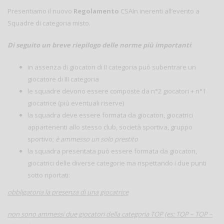
Presentiamo il nuovo
Regolamento
CSAIn inerenti all’evento a
Squadre di categoria misto.
Di seguito un breve riepilogo delle norme più importanti
:
in assenza di giocatori di II categoria può subentrare un
giocatore di III categoria
le squadre devono essere composte da n°2 giocatori + n°1
giocatrice (più eventuali riserve)
la squadra deve essere formata da giocatori, giocatrici
appartenenti allo stesso club, società sportiva, gruppo
sportivo;
è ammesso un solo prestito
la squadra presentata può essere formata da giocatori,
giocatrici delle diverse categorie ma rispettando i due punti
sotto riportati:
obbligatoria la presenza di una giocatrice
non sono ammessi due giocatori della categoria TOP (es: TOP – TOP –