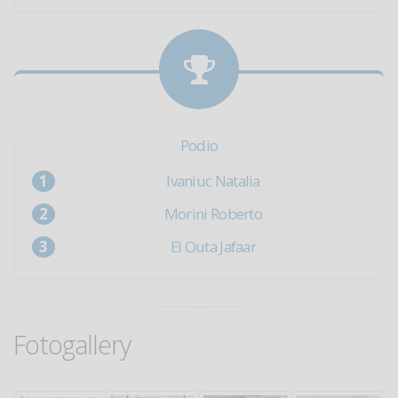
Podio
Ivaniuc Natalia
Morini Roberto
El Outa Jafaar
Fotogallery