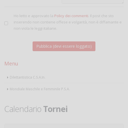
Ho letto e approvato la
Policy dei commenti
. Il post che sto
inserendo non contiene offese e volgarità, non è diffamante e
non viola le leggi italiane.
Menu
Dilettantistica C.S.A.In.
Mondiale Maschile e Femminile P.S.A.
Calendario
Tornei