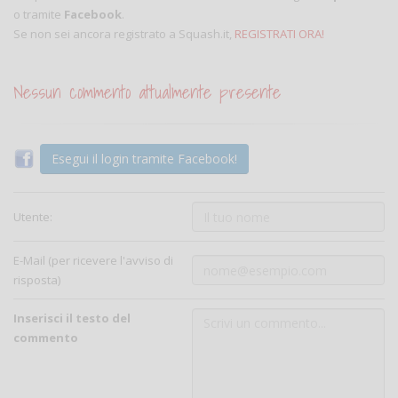
o tramite
Facebook
.
Se non sei ancora registrato a Squash.it,
REGISTRATI ORA!
Nessun commento attualmente presente
Esegui il login tramite Facebook!
Utente:
E-Mail (per ricevere l'avviso di
risposta)
Inserisci il testo del
commento