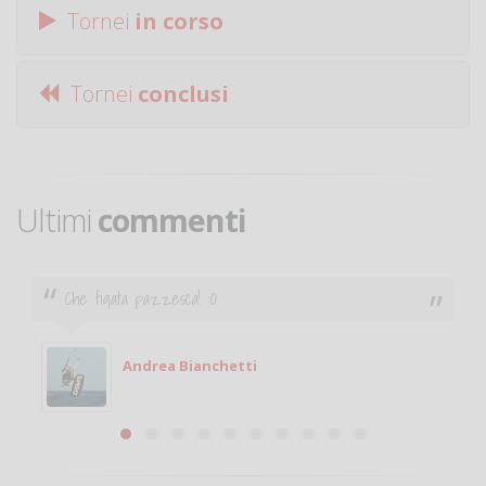
Tornei
in corso
Tornei
conclusi
Ultimi
commenti
Che figata pazzesca! :O
Andrea Bianchetti