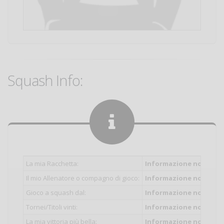
Squash Info:
La mia Racchetta:
Informazione non inser
Il mio Allenatore o compagno di gioco:
Informazione non inser
Gioco a squash dal:
Informazione non inser
Tornei/Titoli vinti:
Informazione non inser
La mia vittoria più bella:
Informazione non inser