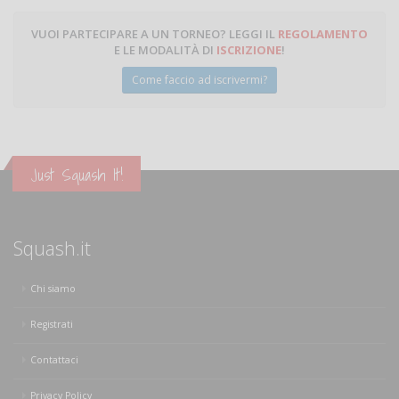
VUOI PARTECIPARE A UN TORNEO? LEGGI IL
REGOLAMENTO
E LE MODALITÀ DI
ISCRIZIONE
!
Come faccio ad iscrivermi?
Just Squash It!
Squash.it
Chi siamo
Registrati
Contattaci
Privacy Policy