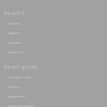
Squash.it
Chi siamo
Registrati
Contattaci
Privacy Policy
Squash giocato
Calendario Tornei
Classifica
Regolamento
Regole dello Squash