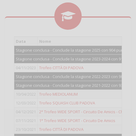
Data
Nome
Stagione conclusa - Conclude la stagione 2025 con 904 punti.
Stagione conclusa - Conclude la stagione 2023-2024 con 912 punti
04/11/2023
Trofeo CITTÀ DI PADOVA
Stagione conclusa - Conclude la stagione 2022-2023 con 900 punti
Stagione conclusa - Conclude la stagione 2021-2022 con 930 punti
10/04/2022
Trofeo MEDIOLANUM
12/03/2022
Trofeo SQUASH CLUB PADOVA
04/12/2021
2° Trofeo WIDE SPORT - Circuito De Amicis - Christm
07/11/2021
1° Trofeo WIDE SPORT - Circuito De Amicis
23/10/2021
Trofeo CITTÀ DI PADOVA