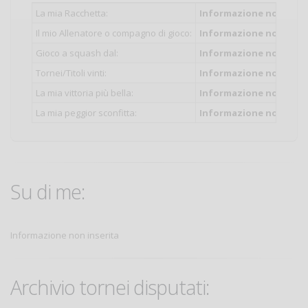
La mia Racchetta:
Informazione non inser
Il mio Allenatore o compagno di gioco:
Informazione non inser
Gioco a squash dal:
Informazione non inser
Tornei/Titoli vinti:
Informazione non inser
La mia vittoria più bella:
Informazione non inser
La mia peggior sconfitta:
Informazione non inser
Su di me:
Informazione non inserita
Archivio tornei disputati: