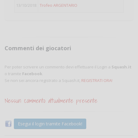
13/10/2018
Trofeo ARGENTARIO
Commenti dei giocatori
Per poter scrivere un commento devi effettuare il Login a
Squash.it
o tramite
Facebook
.
Se non sei ancora registrato a Squash.it,
REGISTRATI ORA!
Nessun commento attualmente presente
Esegui il login tramite Facebook!