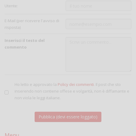
Utente:
E-Mail (per ricevere l'avviso di
risposta)
Inserisci il testo del
commento
Ho letto e approvato la
Policy dei commenti
. Il post che sto
inserendo non contiene offese e volgarità, non è diffamante e
non viola le leggi italiane.
Menu