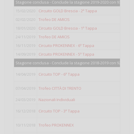
Stagione conclusa - Conclude la stagione 2019-2020 con 935 punti
15/02/2020
Circuito GOLD Brescia - 2ª Tappa
02/02/2020
Trofeo DE AMICIS
18/01/2020
Circuito GOLD Brescia - 1ª Tappa
24/11/2019
Trofeo DE AMICIS
16/11/2019
Circuito PROKENNEX - 6ª Tappa
14/09/2019
Circuito PROKENNEX - 5ª Tappa
Stagione conclusa - Conclude la stagione 2018-2019 con 920 punti
14/04/2019
Circuito TOP - 6ª Tappa
07/04/2019
Trofeo CITTÀ DI TRENTO
24/03/2019
Nazionali Individuali
16/12/2018
Circuito TOP - 3ª Tappa
10/11/2018
Trofeo PROKENNEX