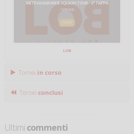
METEVAGABONDE SQUASH TOUR - 2ª TAPPA
12/09/2026
OPEN
LOB
Tornei
in corso
Tornei
conclusi
Ultimi
commenti