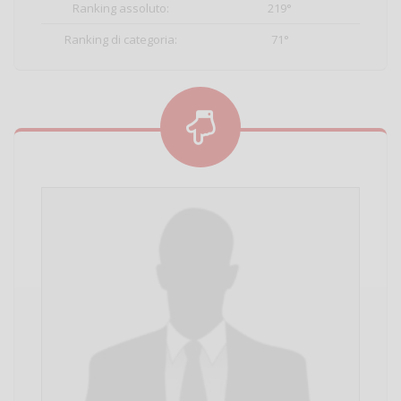
Ranking assoluto:
219°
Ranking di categoria:
71°