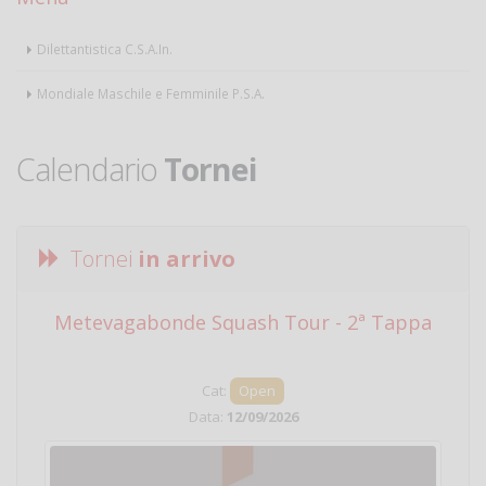
Dilettantistica C.S.A.In.
Mondiale Maschile e Femminile P.S.A.
Calendario
Tornei
Tornei
in arrivo
Metevagabonde Squash Tour - 2ª Tappa
Ci
Cat:
Open
Data:
12/09/2026