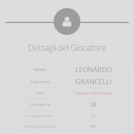
Dettagli del Giocatore
LEONARDO
Nome
:
GRANCELLI
Cognome
:
Club
:
Squash Club Padova
III
Categoria
:
Punteggio base:
901
Punteggio attuale:
901