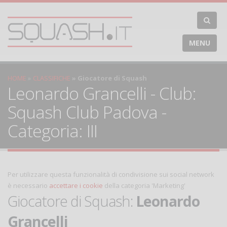
MENU
HOME
CLASSIFICHE
Giocatore di Squash
Leonardo Grancelli - Club:
Squash Club Padova -
Categoria: III
Per utilizzare questa funzionalità di condivisione sui social network
è necessario
accettare i cookie
della categoria 'Marketing'
Giocatore di Squash:
Leonardo
Grancelli