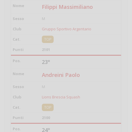
Filippi Massimiliano
M
Gruppo Sportivo Argentario
TOP
2101
23°
Andreini Paolo
M
Lions Brescia Squash
TOP
2100
24°