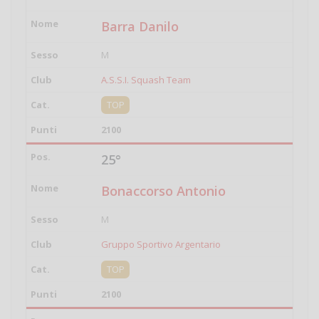
Barra Danilo
M
A.S.S.I. Squash Team
TOP
2100
25°
Bonaccorso Antonio
M
Gruppo Sportivo Argentario
TOP
2100