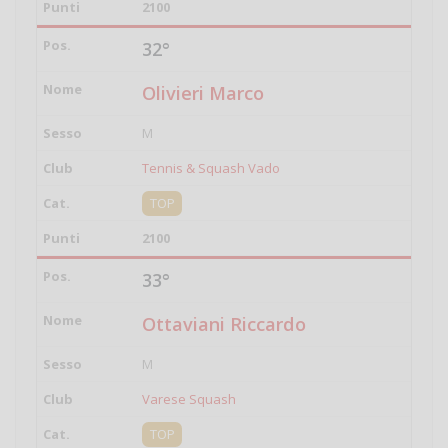
2100
32°
Olivieri Marco
M
Tennis & Squash Vado
TOP
2100
33°
Ottaviani Riccardo
M
Varese Squash
TOP