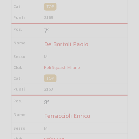
TOP
2169
7°
De Bortoli Paolo
M
Poli Squash Milano
TOP
2163
8°
Ferraccioli Enrico
M