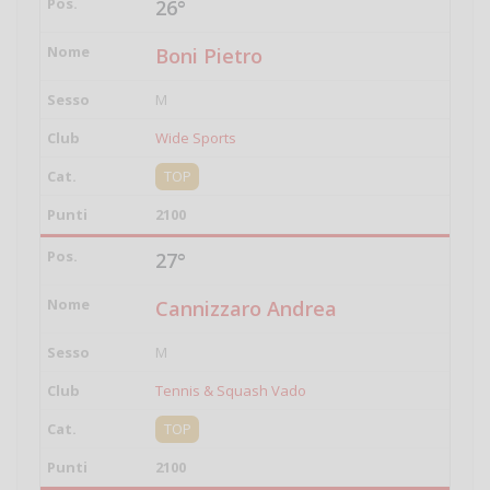
26°
Boni Pietro
M
Wide Sports
TOP
2100
27°
Cannizzaro Andrea
M
Tennis & Squash Vado
TOP
2100