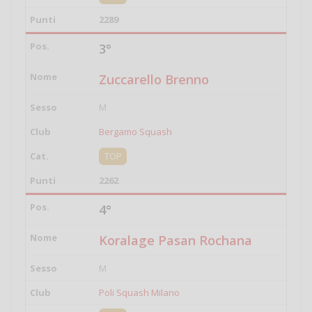
2289
3°
Zuccarello Brenno
M
Bergamo Squash
TOP
2262
4°
Koralage Pasan Rochana
M
Poli Squash Milano