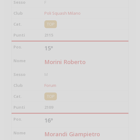
F
Poli Squash Milano
TOP
2115
15°
Morini Roberto
M
Forum
TOP
2109
16°
Morandi Giampietro