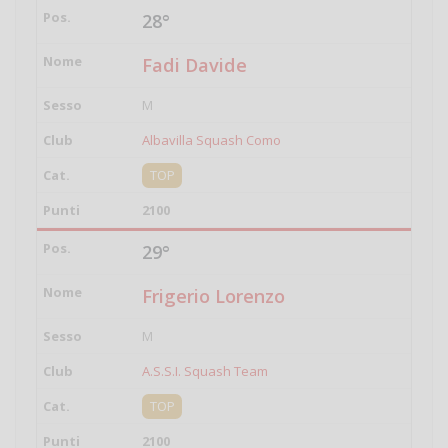
28°
Fadi Davide
M
Albavilla Squash Como
TOP
2100
29°
Frigerio Lorenzo
M
A.S.S.I. Squash Team
TOP
2100