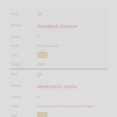
1°
Dembech Simone
M
Biella Squash
TOP
2346
2°
Menichetti Attilio
M
Polisportiva Intercomunale di Cagno
TOP