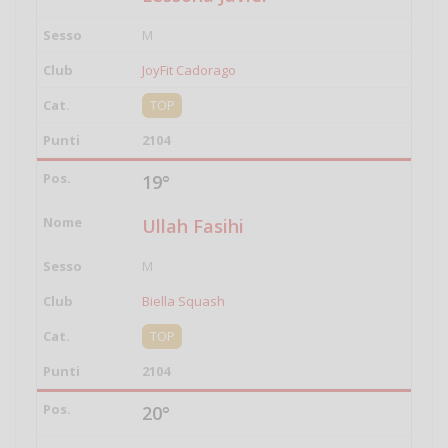
M
JoyFit Cadorago
TOP
2104
19°
Ullah Fasihi
M
Biella Squash
TOP
2104
20°