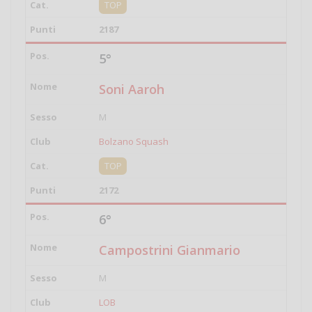
TOP
2187
5°
Soni Aaroh
M
Bolzano Squash
TOP
2172
6°
Campostrini Gianmario
M
LOB