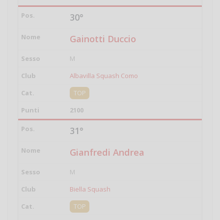
30°
Gainotti Duccio
M
Albavilla Squash Como
TOP
2100
31°
Gianfredi Andrea
M
Biella Squash
TOP