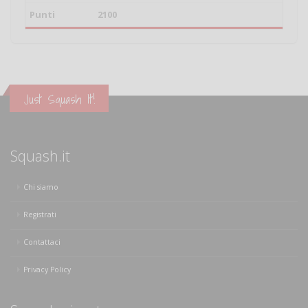
2100
Just Squash It!
Squash.it
Chi siamo
Registrati
Contattaci
Privacy Policy