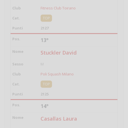
Fitness Club Toirano
TOP
2127
13°
Stuckler David
M
Poli Squash Milano
TOP
2125
14°
Casallas Laura