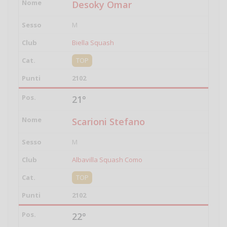
Desoky Omar
M
Biella Squash
TOP
2102
21°
Scarioni Stefano
M
Albavilla Squash Como
TOP
2102
22°