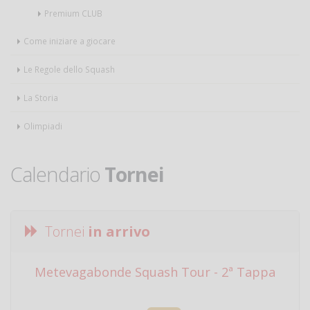
Premium CLUB
Come iniziare a giocare
Le Regole dello Squash
La Storia
Olimpiadi
Calendario
Tornei
Tornei
in arrivo
Metevagabonde Squash Tour - 2ª Tappa
Ci