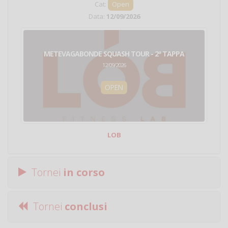
Cat:
Open
Data:
12/09/2026
METEVAGABONDE SQUASH TOUR - 2ª TAPPA
12/09/2026
OPEN
LOB
Tornei
in corso
Tornei
conclusi