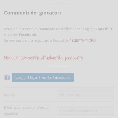
Commenti dei giocatori
Per poter scrivere un commento devi effettuare il Login a
Squash.it
o tramite
Facebook
.
Se non sei ancora registrato a Squash.it,
REGISTRATI ORA!
Nessun commento attualmente presente
Esegui il login tramite Facebook!
Utente:
E-Mail (per ricevere l'avviso di
risposta)