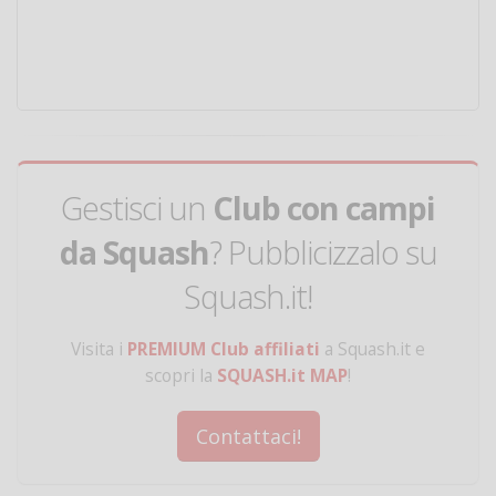
Gestisci un
Club con campi
da Squash
? Pubblicizzalo su
Squash.it!
Visita i
PREMIUM Club affiliati
a Squash.it e
scopri la
SQUASH.it MAP
!
Contattaci!