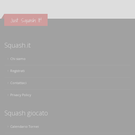
Just Squash It!
Squash.it
Chi siamo
Registrati
Contattaci
Privacy Policy
Squash giocato
Calendario Tornei