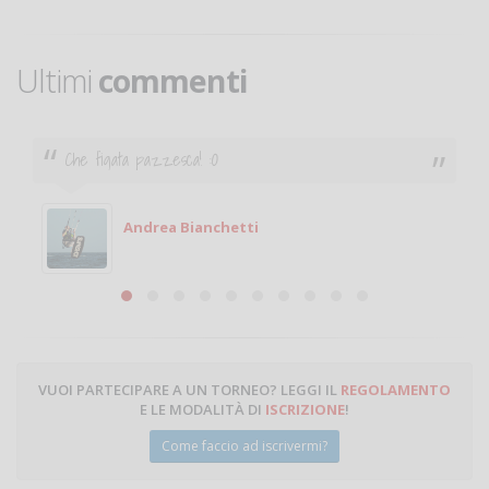
Ultimi
commenti
Che figata pazzesca! :O
Andrea Bianchetti
VUOI PARTECIPARE A UN TORNEO? LEGGI IL
REGOLAMENTO
E LE MODALITÀ DI
ISCRIZIONE
!
Come faccio ad iscrivermi?