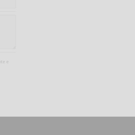
nte e