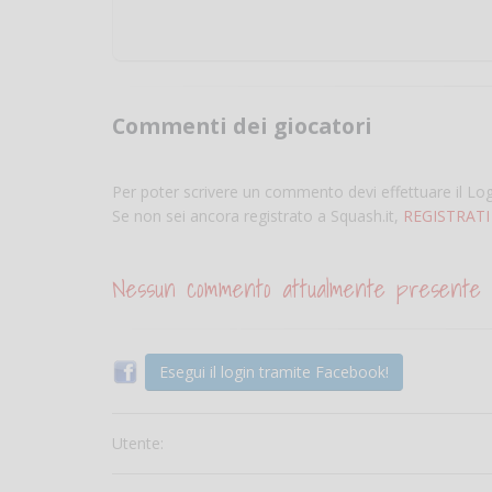
Commenti dei giocatori
Per poter scrivere un commento devi effettuare il Lo
Se non sei ancora registrato a Squash.it,
REGISTRATI
Nessun commento attualmente presente
Esegui il login tramite Facebook!
Utente: