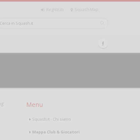
Registrati
Squash Map
Menu
ng'
Squash.it - Chi siamo
Mappa Club & Giocatori