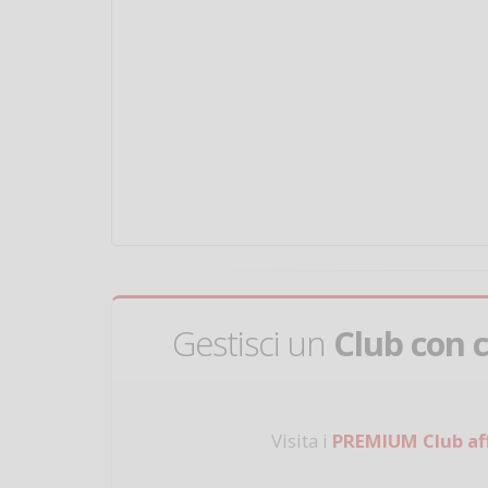
Gestisci un
Club con 
Visita i
PREMIUM Club aff