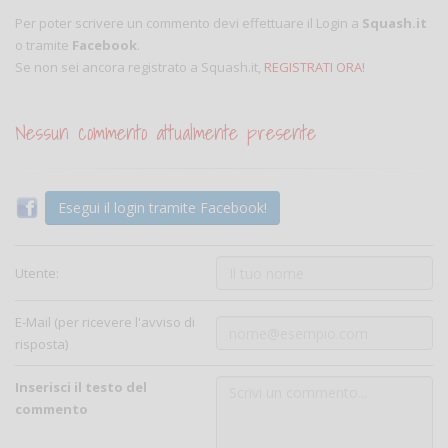
Per poter scrivere un commento devi effettuare il Login a
Squash.it
o tramite
Facebook
.
Se non sei ancora registrato a Squash.it,
REGISTRATI ORA!
Nessun commento attualmente presente
Esegui il login tramite Facebook!
Utente:
E-Mail (per ricevere l'avviso di
risposta)
Inserisci il testo del
commento