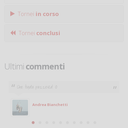
Tornei
in corso
Tornei
conclusi
Ultimi
commenti
Che figata pazzesca! :O
Andrea Bianchetti