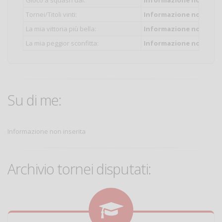
Gioco a squash dal:
Informazione non inser
Tornei/Titoli vinti:
Informazione non inser
La mia vittoria più bella:
Informazione non inser
La mia peggior sconfitta:
Informazione non inser
Su di me:
Informazione non inserita
Archivio tornei disputati: