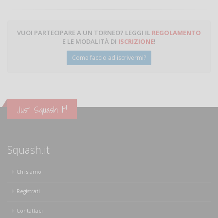
VUOI PARTECIPARE A UN TORNEO? LEGGI IL
REGOLAMENTO
E LE MODALITÀ DI
ISCRIZIONE
!
Come faccio ad iscrivermi?
Just Squash It!
Squash.it
Chi siamo
Registrati
Contattaci