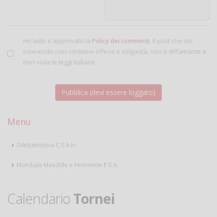
Ho letto e approvato la
Policy dei commenti
. Il post che sto
inserendo non contiene offese e volgarità, non è diffamante e
non viola le leggi italiane.
Menu
Dilettantistica C.S.A.In.
Mondiale Maschile e Femminile P.S.A.
Calendario
Tornei