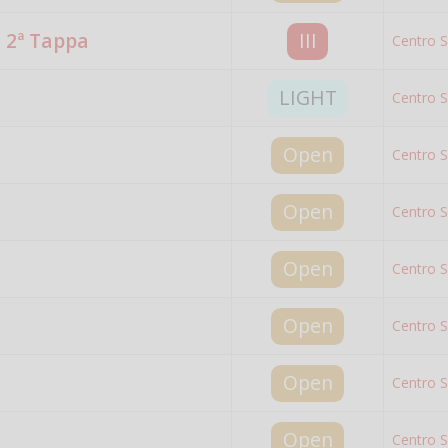
 2ª Tappa
III
Centro S
LIGHT
Centro S
Open
Centro S
Open
Centro S
Open
Centro S
Open
Centro S
Open
Centro S
Open
Centro S