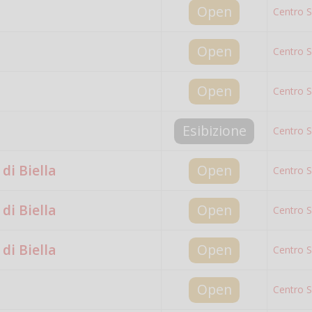
Open
Centro S
Open
Centro S
Open
Centro S
Esibizione
Centro S
di Biella
Open
Centro S
di Biella
Open
Centro S
di Biella
Open
Centro S
Open
Centro S