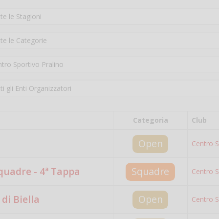
Categoria
Club
Open
Centro S
quadre - 4ª Tappa
Squadre
Centro S
di Biella
Open
Centro S