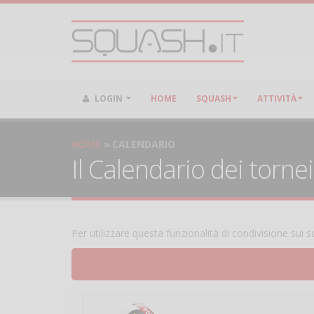
LOGIN
HOME
SQUASH
ATTIVITÀ
HOME
CALENDARIO
Il Calendario dei torne
Per utilizzare questa funzionalità di condivisione sui