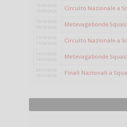
19/09/2026
Circuito Nazionale a S
19/09/2026
10/10/2026
Metevagabonde Squash
10/10/2026
17/10/2026
Circuito Nazionale a S
17/10/2026
14/11/2026
Metevagabonde Squash
14/11/2026
29/11/2026
Finali Nazionali a Squ
29/11/2026