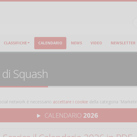
CLASSIFICHE
CALENDARIO
NEWS
VIDEO
NEWSLETTER
i di Squash
 social network è necessario
accettare i cookie
della categoria 'Marketi
CALENDARIO
2026