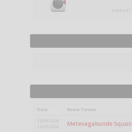
Scarica il 
Data
Nome Torneo
12/09/2026
Metevagabonde Squash
12/09/2026