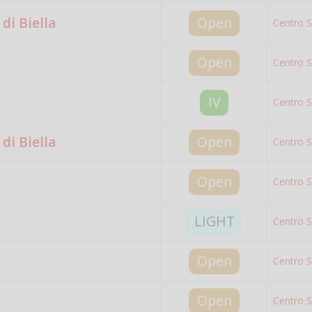
di Biella
Open
Centro S
Open
Centro S
IV
Centro S
di Biella
Open
Centro S
Open
Centro S
LIGHT
Centro S
Open
Centro S
Open
Centro S