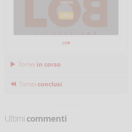
12/09/2026
OPEN
LOB
Tornei
in corso
Tornei
conclusi
Ultimi
commenti