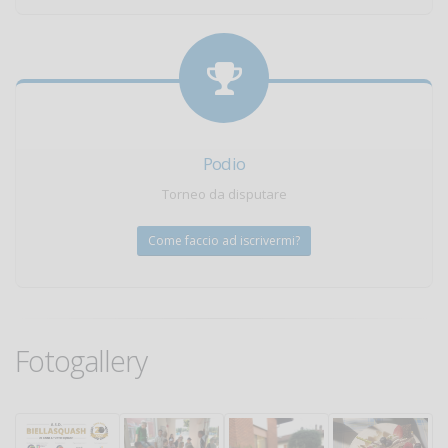
Podio
Torneo da disputare
Come faccio ad iscrivermi?
Fotogallery