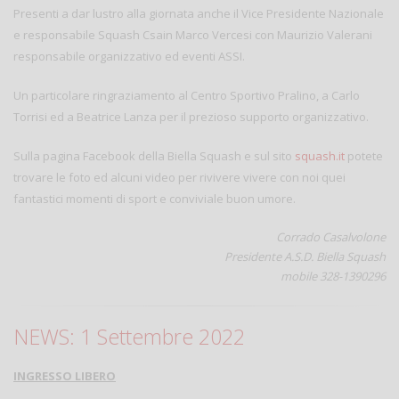
Presenti a dar lustro alla giornata anche il Vice Presidente Nazionale
e responsabile Squash Csain Marco Vercesi con Maurizio Valerani
responsabile organizzativo ed eventi ASSI.
Un particolare ringraziamento al Centro Sportivo Pralino, a Carlo
Torrisi ed a Beatrice Lanza per il prezioso supporto organizzativo.
Sulla pagina Facebook della Biella Squash e sul sito
squash.it
potete
trovare le foto ed alcuni video per rivivere vivere con noi quei
fantastici momenti di sport e conviviale buon umore.
Corrado Casalvolone
Presidente A.S.D. Biella Squash
mobile 328-1390296
NEWS: 1 Settembre 2022
INGRESSO LIBERO