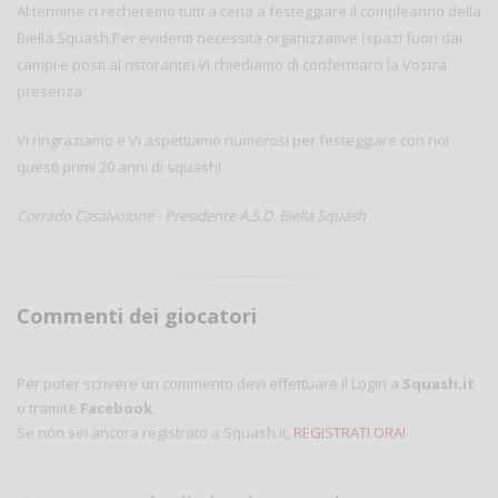
Al termine ci recheremo tutti a cena a festeggiare il compleanno della
Biella Squash.Per evidenti necessità organizzative (spazi fuori dai
campi e posti al ristorante) Vi chiediamo di confermarci la Vostra
presenza.
Vi ringraziamo e Vi aspettiamo numerosi per festeggiare con noi
questi primi 20 anni di squash!
Corrado Casalvolone -
Presidente A.S.D. Biella Squash
Commenti dei giocatori
Per poter scrivere un commento devi effettuare il Login a
Squash.it
o tramite
Facebook
.
Se non sei ancora registrato a Squash.it,
REGISTRATI ORA!