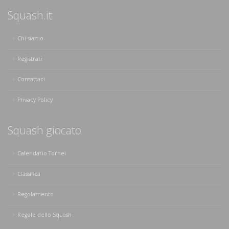
Squash.it
Chi siamo
Registrati
Contattaci
Privacy Policy
Squash giocato
Calendario Tornei
Classifica
Regolamento
Regole dello Squash