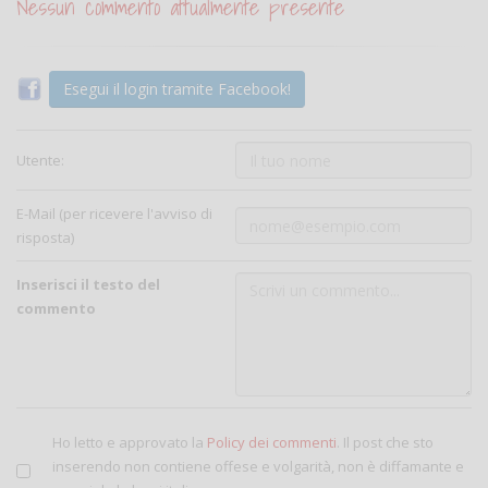
Nessun commento attualmente presente
Esegui il login tramite Facebook!
Utente:
E-Mail (per ricevere l'avviso di
risposta)
Inserisci il testo del
commento
Ho letto e approvato la
Policy dei commenti
. Il post che sto
inserendo non contiene offese e volgarità, non è diffamante e