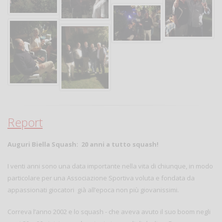
Report
Auguri Biella Squash: 20 anni a tutto squash!
I venti anni sono una data importante nella vita di chiunque, in modo
particolare per una Associazione Sportiva voluta e fondata da
appassionati giocatori già all’epoca non più giovanissimi.
Correva l’anno 2002 e lo squash - che aveva avuto il suo boom negli