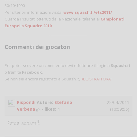
30/10/1990
Per ulteriori informazioni visita:
www.squash.fi/etc2011/
Guarda i risultati ottenuti dalla Nazionale Italiana ai
Campionati
Europei a Squadre 2010
Commenti dei giocatori
Per poter scrivere un commento devi effettuare il Login a
Squash.it
o tramite
Facebook
.
Se non sei ancora registrato a Squash.it,
REGISTRATI ORA!
Rispondi
Autore:
Stefano
22/04/2011
Verbena
- likes:
1
(10:59:55)
Forza azzurri!!!