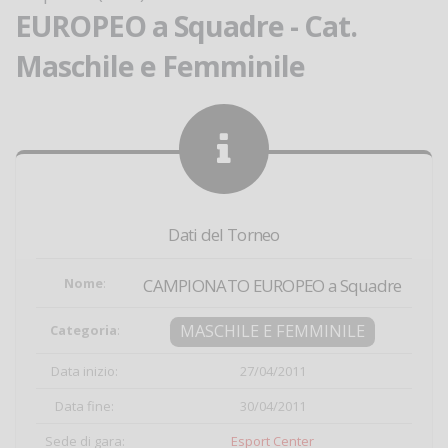
EUROPEO a Squadre - Cat.
Maschile e Femminile
Dati del Torneo
Nome
:
CAMPIONATO EUROPEO a Squadre
MASCHILE E FEMMINILE
Categoria
:
Data inizio:
27/04/2011
Data fine:
30/04/2011
Sede di gara:
Esport Center