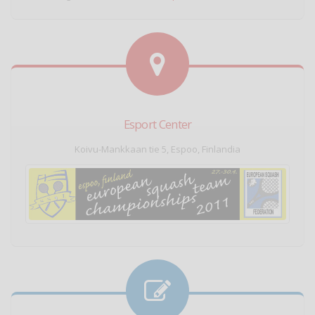
Esport Center
Koivu-Mankkaan tie 5, Espoo, Finlandia