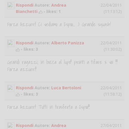
Rispondi
Autore:
Andrea
22/04/2011
Bianchetti
- likes:
1
(11:13:12)
Forza Azzurri! Ci vediamo a Espoo.... :) Grande squash!
Rispondi
Autore:
Alberto Panizza
22/04/2011
- likes:
3
(11:30:02)
Grandi ragazzi, in bocca al lupo!! pronti a tifare x voi !!!!
Forza azzurri!!
Rispondi
Autore:
Luca Bertoloni
22/04/2011
- likes:
3
(11:58:12)
Forza Azzurri! Tutti in trasferta a Espoo!!!
Rispondi
Autore:
Andrea
27/04/2011