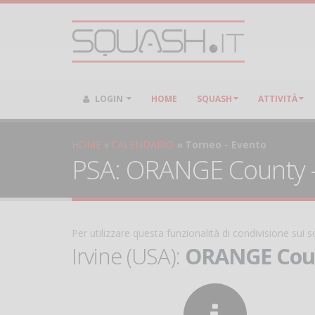
LOGIN
HOME
SQUASH
ATTIVITÀ
HOME
CALENDARIO
Torneo - Evento
PSA: ORANGE County - 
Per utilizzare questa funzionalità di condivisione sui
Irvine (USA):
ORANGE Coun