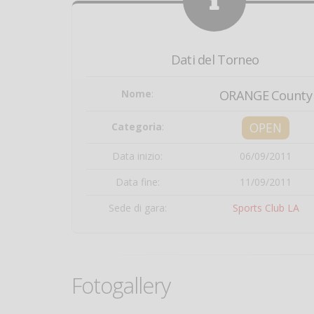
Dati del Torneo
Nome
:
ORANGE County
OPEN
Categoria
:
Data inizio:
06/09/2011
Data fine:
11/09/2011
Sede di gara:
Sports Club LA
Fotogallery