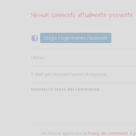
Nessun commento attualmente presente
Esegui il login tramite Facebook!
Utente:
E-Mail (per ricevere l'avviso di risposta)
Inserisci il testo del commento
Ho letto e approvato la
Policy dei commenti
. Il