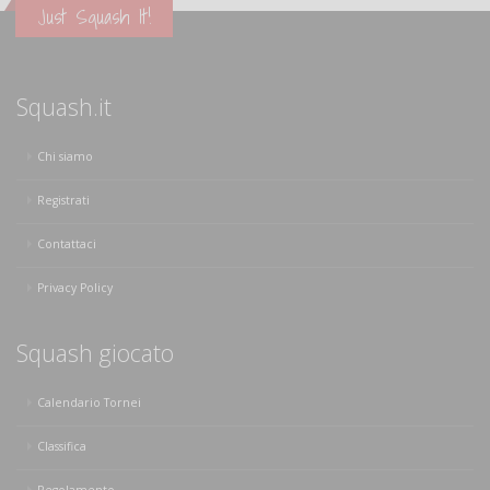
Just Squash It!
Squash.it
Chi siamo
Registrati
Contattaci
Privacy Policy
Squash giocato
Calendario Tornei
Classifica