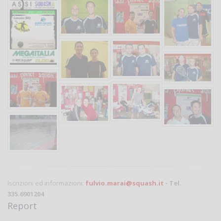
Iscrizioni ed informazioni:
fulvio.marai@squash.it
- Tel.
335.6901204
Report