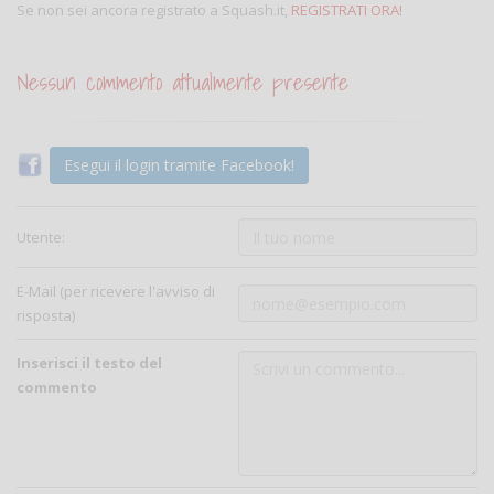
Se non sei ancora registrato a Squash.it,
REGISTRATI ORA!
Nessun commento attualmente presente
Esegui il login tramite Facebook!
Utente:
E-Mail (per ricevere l'avviso di
risposta)
Inserisci il testo del
commento