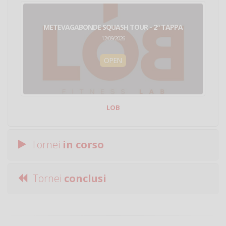
METEVAGABONDE SQUASH TOUR - 2ª TAPPA
12/09/2026
OPEN
LOB
Tornei
in corso
Tornei
conclusi