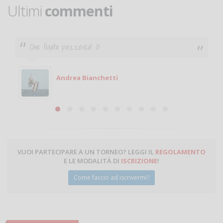
Ultimi
commenti
Che figata pazzesca! :O
Andrea Bianchetti
VUOI PARTECIPARE A UN TORNEO? LEGGI IL
REGOLAMENTO
E LE MODALITÀ DI
ISCRIZIONE
!
Come faccio ad iscrivermi?