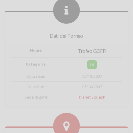
Dati del Torneo
Nome
:
Trofeo GOFFI
IV
Categoria
:
Data inizio:
05/10/2007
Data fine:
06/10/2007
Sede di gara:
Planet Squash