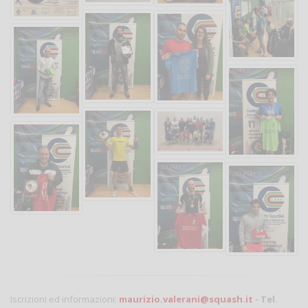
Iscrizioni ed informazioni:
maurizio.valerani@squash.it
- Tel.