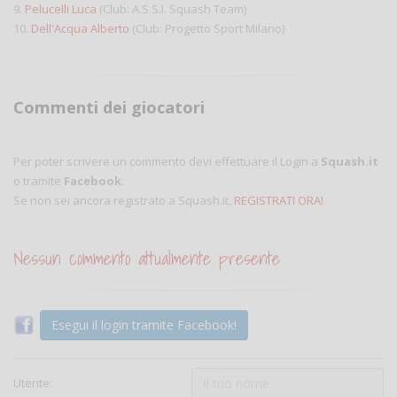
9.
Pelucelli Luca
(Club: A.S.S.I. Squash Team)
10.
Dell'Acqua Alberto
(Club: Progetto Sport Milano)
Commenti dei giocatori
Per poter scrivere un commento devi effettuare il Login a
Squash.it
o tramite
Facebook
.
Se non sei ancora registrato a Squash.it,
REGISTRATI ORA!
Nessun commento attualmente presente
Esegui il login tramite Facebook!
Utente: