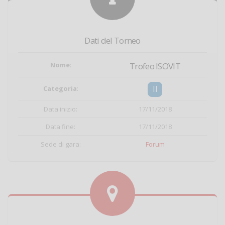
Dati del Torneo
Nome
:
Trofeo ISOVIT
II
Categoria
:
Data inizio:
17/11/2018
Data fine:
17/11/2018
Sede di gara:
Forum