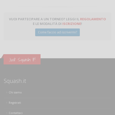
VUOI PARTECIPARE A UN TORNEO? LEGGI IL
REGOLAMENTO
E LE MODALITÀ DI
ISCRIZIONE
!
Come faccio ad iscrivermi?
Just Squash It!
Squash.it
Chi siamo
Registrati
Contattaci