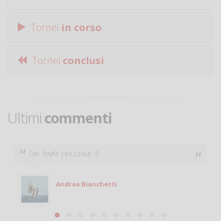
Tornei
in corso
Tornei
conclusi
Ultimi
commenti
Ciao. Sono a Treviglio da poco e vorrei tornare a
giocare. Se sei in zona e puoi giocare fammi sapere.
Michele
Michele Miglionico