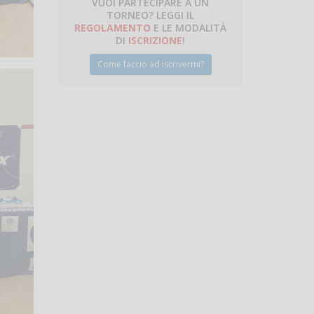
VUOI PARTECIPARE A UN
TORNEO? LEGGI IL
REGOLAMENTO
E LE MODALITÀ
DI
ISCRIZIONE
!
Come faccio ad iscrivermi?