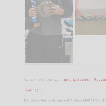
Iscrizioni ed informazioni:
maurizio.valerani@squas
Report
a
Dell’Osso Bernardo vince il Trofeo MARDEN di 2