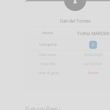
Dati del Torneo
Nome
:
Trofeo MARDEN
II
Categoria
:
Data inizio:
02/02/2020
Data fine:
02/02/2020
Sede di gara:
Forum
Fotogallery