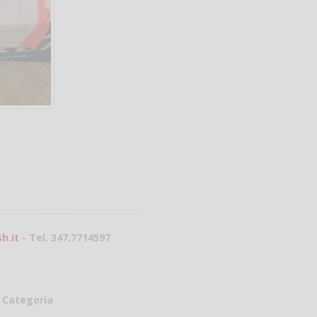
h.it
- Tel. 347.7714597
Categoria