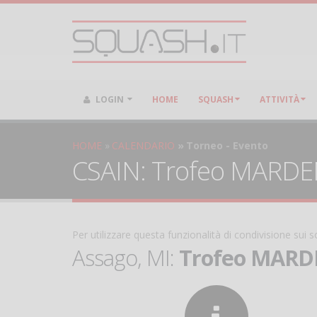
LOGIN
HOME
SQUASH
ATTIVITÀ
HOME
CALENDARIO
Torneo - Evento
CSAIN: Trofeo MARDEN -
Per utilizzare questa funzionalità di condivisione sui
Assago, MI:
Trofeo MARDEN