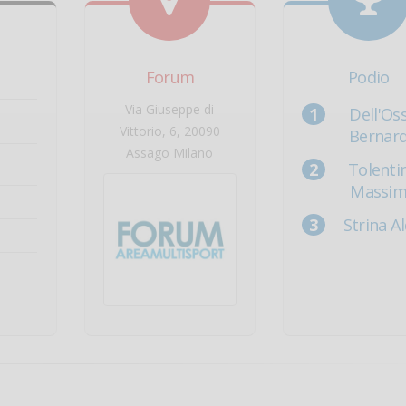
Forum
Podio
Via Giuseppe di
Dell'Os
Vittorio, 6, 20090
Bernar
Assago Milano
Tolenti
Massi
Strina A