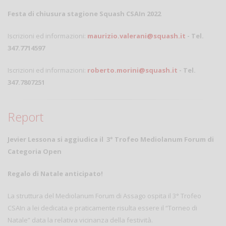
Festa di chiusura stagione Squash CSAIn 2022
Iscrizioni ed informazioni:
maurizio.valerani@squash.it
- Tel.
347.7714597
Iscrizioni ed informazioni:
roberto.morini@squash.it
- Tel.
347.7807251
Report
Jevier Lessona si aggiudica il 3° Trofeo Mediolanum Forum di
Categoria Open
Regalo di Natale anticipato!
La struttura del Mediolanum Forum di Assago ospita il 3° Trofeo
CSAIn a lei dedicata e praticamente risulta essere il “Torneo di
Natale” data la relativa vicinanza della festività.