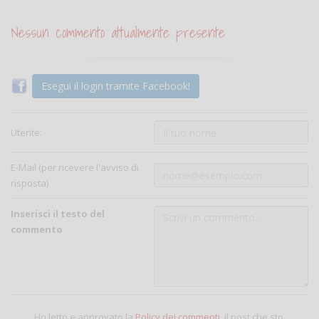
Nessun commento attualmente presente
Esegui il login tramite Facebook!
Utente:
E-Mail (per ricevere l'avviso di
risposta)
Inserisci il testo del
commento
Ho letto e approvato la
Policy dei commenti
. Il post che sto