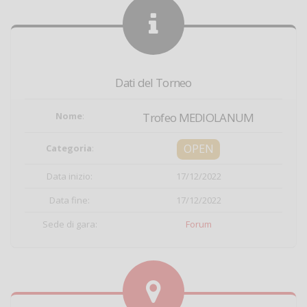
Dati del Torneo
Nome
:
Trofeo MEDIOLANUM
OPEN
Categoria
:
Data inizio:
17/12/2022
Data fine:
17/12/2022
Sede di gara:
Forum