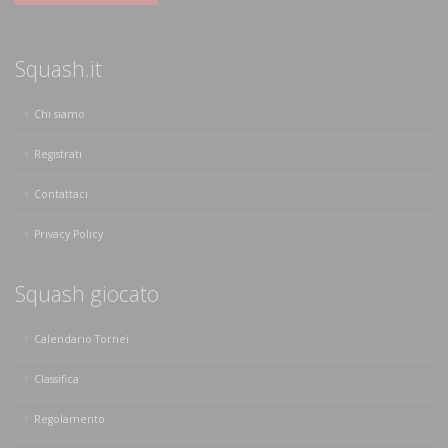
Squash.it
Chi siamo
Registrati
Contattaci
Privacy Policy
Squash giocato
Calendario Tornei
Classifica
Regolamento