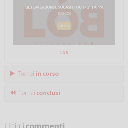
METEVAGABONDE SQUASH TOUR - 2ª TAPPA
12/09/2026
OPEN
LOB
Tornei
in corso
Tornei
conclusi
Ultimi
commenti