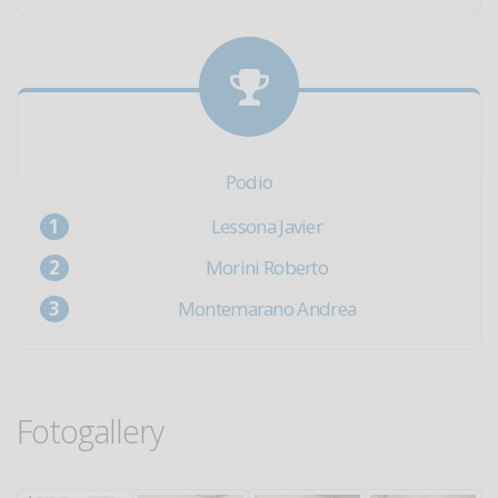
Podio
Lessona Javier
Morini Roberto
Montemarano Andrea
Fotogallery