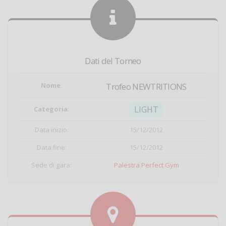
Dati del Torneo
Nome
:
Trofeo NEWTRITIONS
LIGHT
Categoria
:
Data inizio:
15/12/2012
Data fine:
15/12/2012
Sede di gara:
Palestra Perfect Gym