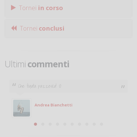
Tornei
in corso
Tornei
conclusi
Ultimi
commenti
Che figata pazzesca! :O
Andrea Bianchetti