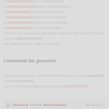
4.
Guarini Andrea
(Club: Cesena Squash)
5.
Manduca Emanuele
(Club: Cesena Squash)
6.
Zangheri Marco
(Club: Cesena Squash)
7.
Balzani Emanuel
(Club: Cesena Squash)
8.
Giordani Emanuel
(Club: Cesena Squash)
9.
Monti Claudio
(Club: Cesena Squash)
Primo torneo organizzato dal Gruppo Sportivo 2010 Cesena Squash
presso:
Palestra Perfect
Via Cesenatico, 922 - 47521 Cesena (FC)
Commenti dei giocatori
Per poter scrivere un commento devi effettuare il Login a
Squash.it
o tramite
Facebook
.
Se non sei ancora registrato a Squash.it,
REGISTRATI ORA!
Rispondi
Autore:
Massimiliano
18/12/2012