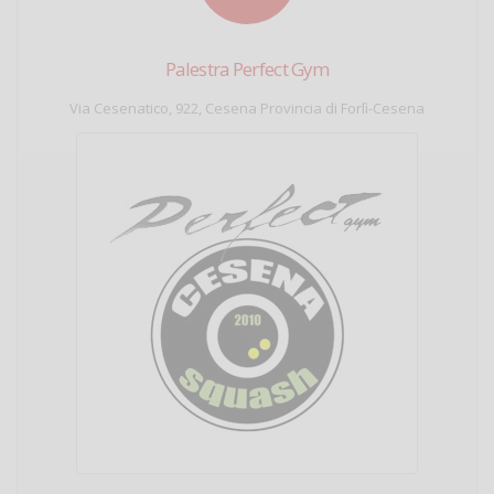
Palestra Perfect Gym
Via Cesenatico, 922, Cesena Provincia di Forlì-Cesena