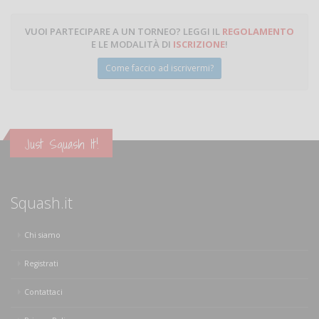
VUOI PARTECIPARE A UN TORNEO? LEGGI IL
REGOLAMENTO
E LE MODALITÀ DI
ISCRIZIONE
!
Come faccio ad iscrivermi?
Just Squash It!
Squash.it
Chi siamo
Registrati
Contattaci