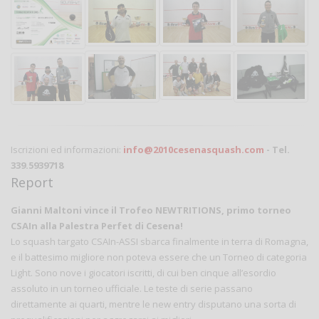
Iscrizioni ed informazioni:
info@2010cesenasquash.com
- Tel.
339.5939718
Report
Gianni Maltoni vince il Trofeo NEWTRITIONS, primo torneo
CSAIn alla Palestra Perfet di Cesena!
Lo squash targato CSAIn-ASSI sbarca finalmente in terra di Romagna,
e il battesimo migliore non poteva essere che un Torneo di categoria
Light. Sono nove i giocatori iscritti, di cui ben cinque all’esordio
assoluto in un torneo ufficiale. Le teste di serie passano
direttamente ai quarti, mentre le new entry disputano una sorta di