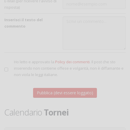
E-Mail (per ricevere l'avviso di
risposta)
Inserisci il testo del
commento
Ho letto e approvato la
Policy dei commenti
. Il post che sto
inserendo non contiene offese e volgarità, non è diffamante e
non viola le leggi italiane.
Calendario
Tornei