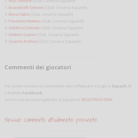
2.
Ricci Simone
(Club: Cesena Squash)
3.
Brandinelli Simone
(Club: Cesena Squash)
4.
Bezzi Fabio
(Club: Cesena Squash)
5.
Passerini Matteo
(Club: Cesena Squash)
6.
Valdinoci Davide
(Club: Cesena Squash)
7.
Maltoni Gianni
(Club: Cesena Squash)
8.
Guarini Andrea
(Club: Cesena Squash)
Commenti dei giocatori
Per poter scrivere un commento devi effettuare il Login a
Squash.it
o tramite
Facebook
.
Se non sei ancora registrato a Squash.it,
REGISTRATI ORA!
Nessun commento attualmente presente