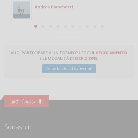
Andrea Bianchetti
VUOI PARTECIPARE A UN TORNEO? LEGGI IL
REGOLAMENTO
E LE MODALITÀ DI
ISCRIZIONE
!
Come faccio ad iscrivermi?
Just Squash It!
Squash.it