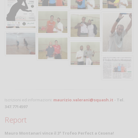
Iscrizioni ed informazioni:
maurizio.valerani@squash.it
- Tel.
347.7714597
Report
Mauro Montanari vince il 3° Trofeo Perfect a Cesena!