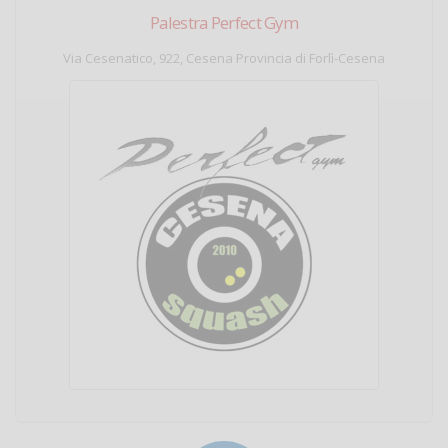
Palestra Perfect Gym
Via Cesenatico, 922, Cesena Provincia di Forlì-Cesena