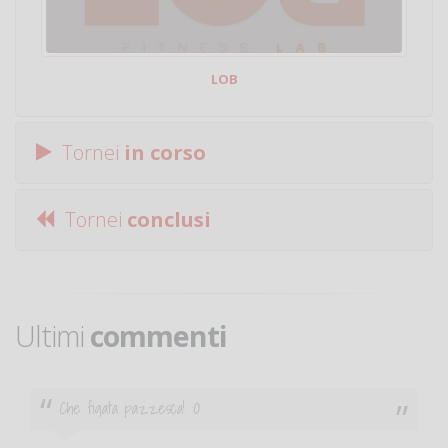
LOB
Tornei
in corso
Tornei
conclusi
Ultimi
commenti
Che figata pazzesca! :O