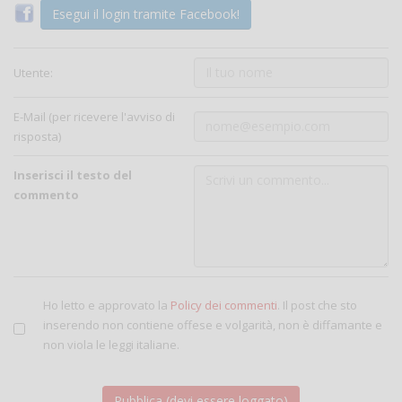
Esegui il login tramite Facebook!
Utente:
E-Mail (per ricevere l'avviso di
risposta)
Inserisci il testo del
commento
Ho letto e approvato la
Policy dei commenti
. Il post che sto
inserendo non contiene offese e volgarità, non è diffamante e
non viola le leggi italiane.