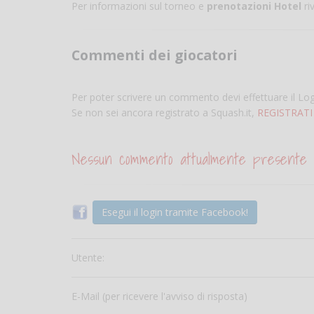
Per informazioni sul torneo e
prenotazioni Hotel
ri
Commenti dei giocatori
Per poter scrivere un commento devi effettuare il Lo
Se non sei ancora registrato a Squash.it,
REGISTRATI
Nessun commento attualmente presente
Esegui il login tramite Facebook!
Utente:
E-Mail (per ricevere l'avviso di risposta)