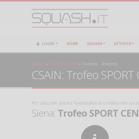
LOGIN
HOME
SQUASH
ATTIVITÀ
HOME
CALENDARIO
Torneo - Evento
CSAIN: Trofeo SPORT C
Per utilizzare questa funzionalità di condivisione sui
Siena:
Trofeo SPORT CENT