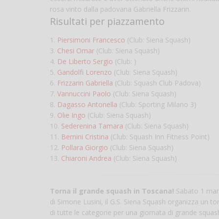
rosa vinto dalla padovana Gabriella Frizzarin.
Risultati per piazzamento
1.
Piersimoni Francesco
(Club: Siena Squash)
3.
Chesi Omar
(Club: Siena Squash)
4.
De Liberto Sergio
(Club: )
5.
Gandolfi Lorenzo
(Club: Siena Squash)
6.
Frizzarin Gabriella
(Club: Squash Club Padova)
7.
Vannuccini Paolo
(Club: Siena Squash)
8.
Dagasso Antonella
(Club: Sporting Milano 3)
9.
Olie Ingo
(Club: Siena Squash)
10.
Sederenina Tamara
(Club: Siena Squash)
11.
Bernini Cristina
(Club: Squash Inn Fitness Point)
12.
Pollara Giorgio
(Club: Siena Squash)
13.
Chiaroni Andrea
(Club: Siena Squash)
Torna il grande squash in Toscana!
Sabato 1 marz
di Simone Lusini, il G.S. Siena Squash organizza un to
di tutte le categorie per una giornata di grande squash