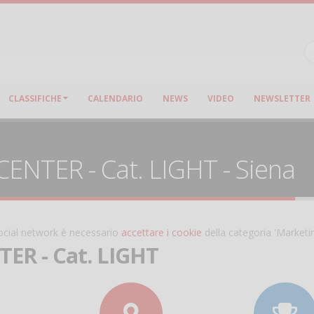
CLASSIFICHE
CALENDARIO
NEWS
VIDEO
NEWSLETTER
ENTER - Cat. LIGHT - Siena
 social network è necessario
accettare i cookie
della categoria 'Marketi
ER - Cat. LIGHT