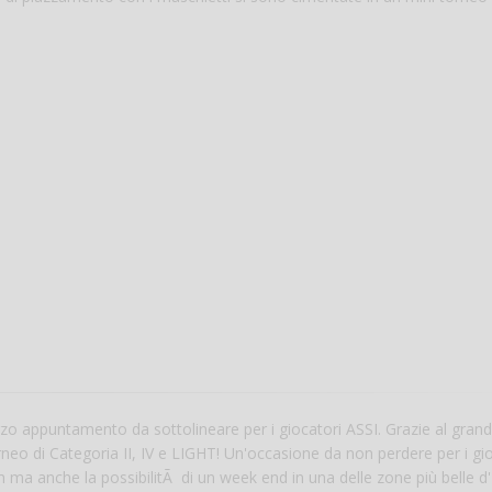
o appuntamento da sottolineare per i giocatori ASSI. Grazie al grand
rneo di Categoria II, IV e LIGHT! Un'occasione da non perdere per i gi
 ma anche la possibilitÃ di un week end in una delle zone più belle d'I