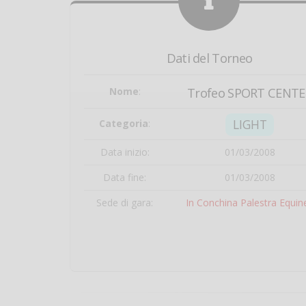
Dati del Torneo
Nome
:
Trofeo SPORT CENTE
LIGHT
Categoria
:
Data inizio:
01/03/2008
Data fine:
01/03/2008
Sede di gara:
In Conchina Palestra Equin