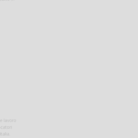
e lavoro
ocatori
talia.