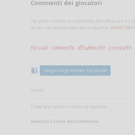
Commenti dei giocatori
Per poter scrivere un commento devi effettuare il Lo
Se non sei ancora registrato a Squash.it,
REGISTRATI
Nessun commento attualmente presente
Esegui il login tramite Facebook!
Utente:
E-Mail (per ricevere l'avviso di risposta)
Inserisci il testo del commento