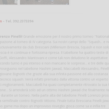
Vanessa Ca
om
- Tel. 392.2373394
renzo Pinelli!
Grande emozione per il nostro primo torneo "Nationa
azione al torneo di IV categoria. Sui nostri campi dello "Squash... e 
esclusivamente da club Bresciani (Millenium Brescia, Squash e non solo
cia è in continua e fortissima ripresa. Il tabellone ha quattro teste di 
 Goffi, Alessandro Mantovani e come tali non deludono le aspettative
econdo turno è più intenso e non mancano le sorprese... e tre delle qu
i. Proseguono nel tabellone Hashim Jawad, Maccabelli Alessandro, Pinell
iovane Bignotti che grazie alla sua infinita passione ed alla costanza 
tecnico squash. Verrà infatti premiato dalla vittoria contro un esperto
ti miglioramenti. Maccabelli ha quasi completamente ritrovato la sua
lone... Si arrenderà solo ad un ottimo Hashim Jawad che finalmente ri
durante un torneo. Nella parte alta del tabellone Pinelli Lorenzo pro
emifinale contro Bignotti Vittorio. Finale tutta Bresciana Pinelli-Ja
mo game ma dopo un improvviso risveglio gioca come sa e infila tre