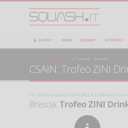
LOGIN
HOME
SQUASH
ATTIVITÀ
HOME
CALENDARIO
Torneo - Evento
CSAIN: Trofeo ZINI Drin
Per utilizzare questa funzionalità di condivisione sui
Brescia:
Trofeo ZINI Drink