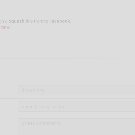
gin a
Squash.it
o tramite
Facebook
.
 ORA!