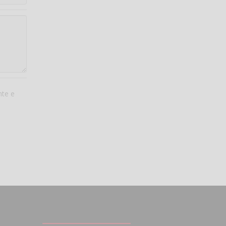
nte e