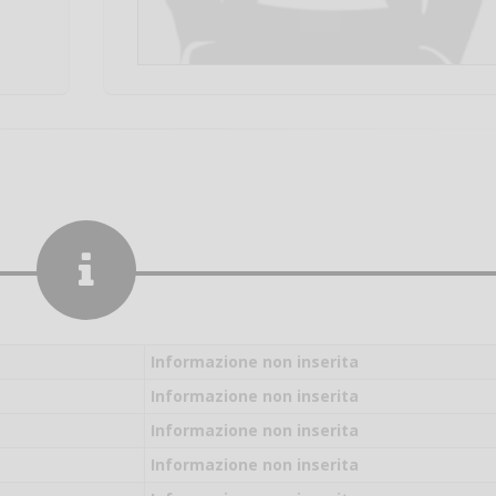
Informazione non inserita
Informazione non inserita
Informazione non inserita
Salve,
Informazione non inserita
come fare per pren