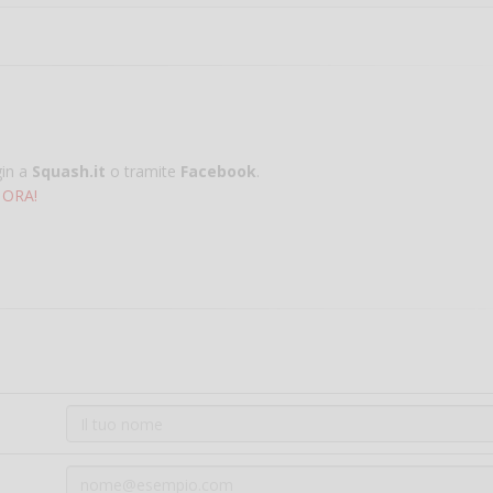
gin a
Squash.it
o tramite
Facebook
.
 ORA!