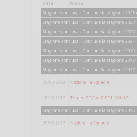
Data
Nome
Stagione conclusa - Conclude la stagione 2025 
Stagione conclusa - Conclude la stagione 2023-
Stagione conclusa - Conclude la stagione 2022-
Stagione conclusa - Conclude la stagione 2021-
Stagione conclusa - Conclude la stagione 2019-
Stagione conclusa - Conclude la stagione 2018-
Stagione conclusa - Conclude la stagione 2017-
25/02/2018
Nazionali a Squadre
16/12/2017
Torneo SOCIALE POLISQUASH
Stagione conclusa - Conclude la stagione 2016-
07/05/2017
Nazionali a Squadre