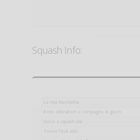
Squash Info:
La mia Racchetta:
Il mio Allenatore o compagno di gioco:
Gioco a squash dal:
Tornei/Titoli vinti: