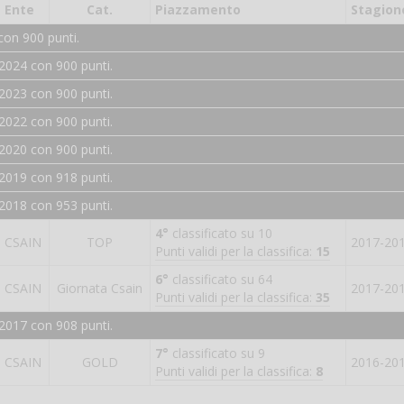
Ente
Cat.
Piazzamento
Stagion
con 900 punti.
2024 con 900 punti.
2023 con 900 punti.
2022 con 900 punti.
2020 con 900 punti.
2019 con 918 punti.
2018 con 953 punti.
4°
classificato su 10
CSAIN
TOP
2017-20
Punti validi per la classifica:
15
6°
classificato su 64
CSAIN
Giornata Csain
2017-20
Punti validi per la classifica:
35
2017 con 908 punti.
7°
classificato su 9
CSAIN
GOLD
2016-20
Punti validi per la classifica:
8