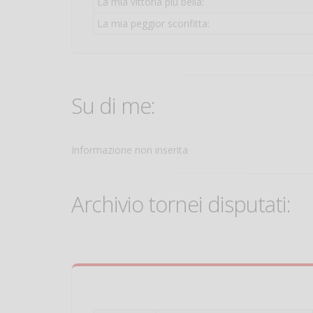
La mia vittoria più bella:
La mia peggior sconfitta:
Su di me:
Informazione non inserita
Archivio tornei disputati: