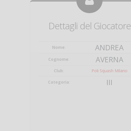
Dettagli del Giocatore
ANDREA
Nome
:
AVERNA
Cognome
:
Club
:
Poli Squash Milano
III
Categoria
: