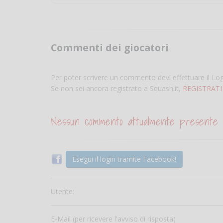
Commenti dei giocatori
Per poter scrivere un commento devi effettuare il Lo
Se non sei ancora registrato a Squash.it,
REGISTRATI
Nessun commento attualmente presente
Esegui il login tramite Facebook!
Utente:
E-Mail (per ricevere l'avviso di risposta)