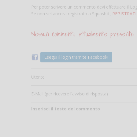
Per poter scrivere un commento devi effettuare il Lo
Se non sei ancora registrato a Squash.it,
REGISTRATI
Nessun commento attualmente presente
Esegui il login tramite Facebook!
Utente:
E-Mail (per ricevere l'avviso di risposta)
Inserisci il testo del commento