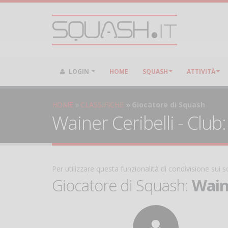
LOGIN
HOME
SQUASH
ATTIVITÀ
HOME
CLASSIFICHE
Giocatore di Squash
Wainer Ceribelli - Club
Per utilizzare questa funzionalità di condivisione sui
Giocatore di Squash:
Waine