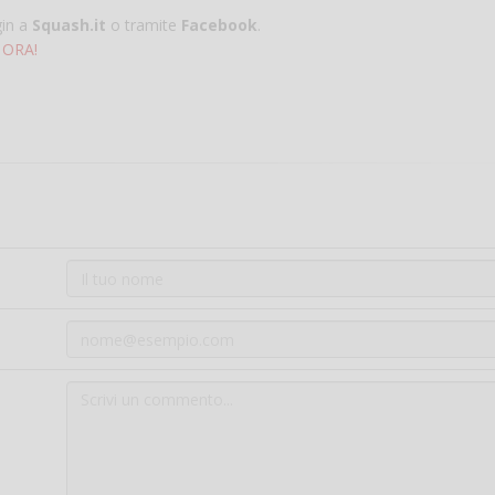
gin a
Squash.it
o tramite
Facebook
.
 ORA!