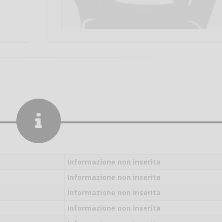
Informazione non inserita
Informazione non inserita
Informazione non inserita
Salve,
Informazione non inserita
come fare per pren