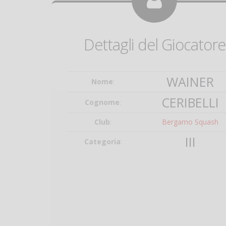
Dettagli del Giocatore
WAINER
Nome
:
CERIBELLI
Cognome
:
Club
:
Bergamo Squash
III
Categoria
: