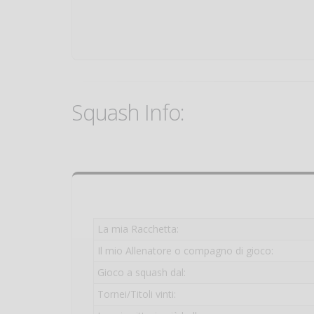
Squash Info:
La mia Racchetta:
Il mio Allenatore o compagno di gioco:
Gioco a squash dal:
Tornei/Titoli vinti: