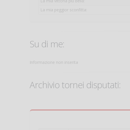
La mia vittoria più bella:
La mia peggior sconfitta:
Su di me:
Informazione non inserita
Archivio tornei disputati: