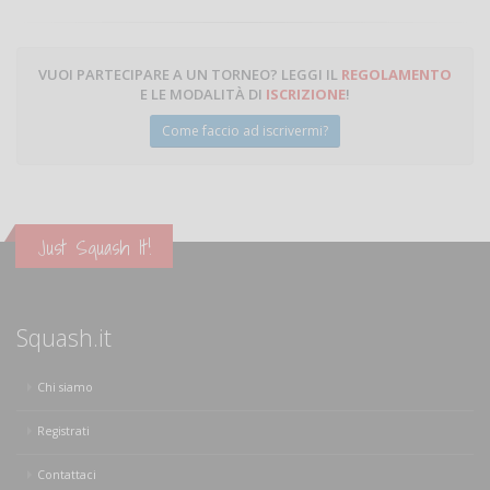
VUOI PARTECIPARE A UN TORNEO? LEGGI IL
REGOLAMENTO
E LE MODALITÀ DI
ISCRIZIONE
!
Come faccio ad iscrivermi?
Just Squash It!
Squash.it
Chi siamo
Registrati
Contattaci