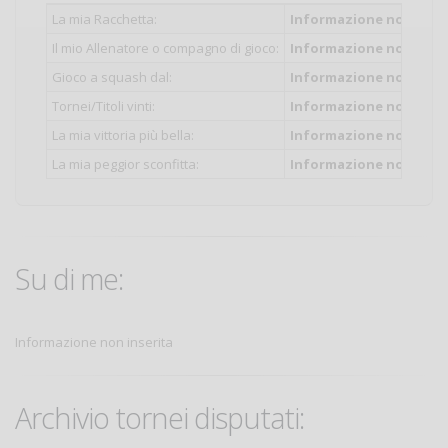
La mia Racchetta:
Informazione non inser
Il mio Allenatore o compagno di gioco:
Informazione non inser
Gioco a squash dal:
Informazione non inser
Tornei/Titoli vinti:
Informazione non inser
La mia vittoria più bella:
Informazione non inser
La mia peggior sconfitta:
Informazione non inser
Su di me:
Informazione non inserita
Archivio tornei disputati: