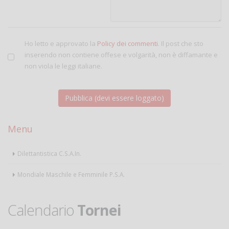
Ho letto e approvato la
Policy dei commenti
. Il post che sto
inserendo non contiene offese e volgarità, non è diffamante e
non viola le leggi italiane.
Menu
Dilettantistica C.S.A.In.
Mondiale Maschile e Femminile P.S.A.
Calendario
Tornei