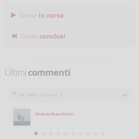
Tornei
in corso
Tornei
conclusi
Ultimi
commenti
Che figata pazzesca! :O
Andrea Bianchetti