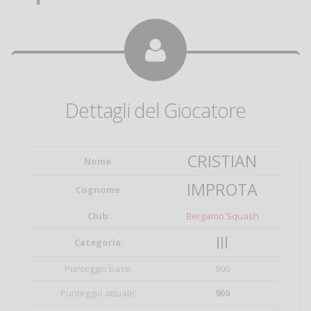
Dettagli del Giocatore
CRISTIAN
Nome
:
IMPROTA
Cognome
:
Club
:
Bergamo Squash
III
Categoria
:
Punteggio base:
900
Punteggio attuale:
900