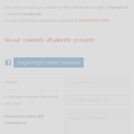
Per poter scrivere un commento devi effettuare il Login a
Squash.it
o tramite
Facebook
.
Se non sei ancora registrato a Squash.it,
REGISTRATI ORA!
Nessun commento attualmente presente
Esegui il login tramite Facebook!
Utente:
E-Mail (per ricevere l'avviso di
risposta)
Inserisci il testo del
commento