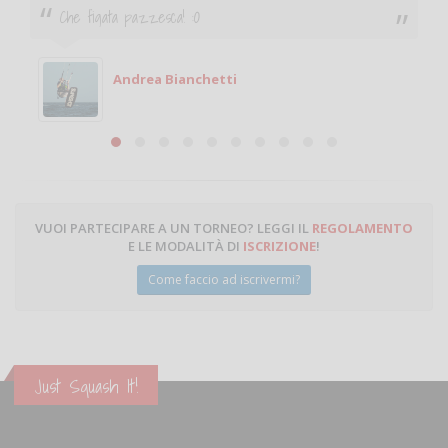
Che figata pazzesca! :O
Andrea Bianchetti
VUOI PARTECIPARE A UN TORNEO? LEGGI IL
REGOLAMENTO
E LE MODALITÀ DI
ISCRIZIONE
!
Come faccio ad iscrivermi?
Just Squash It!