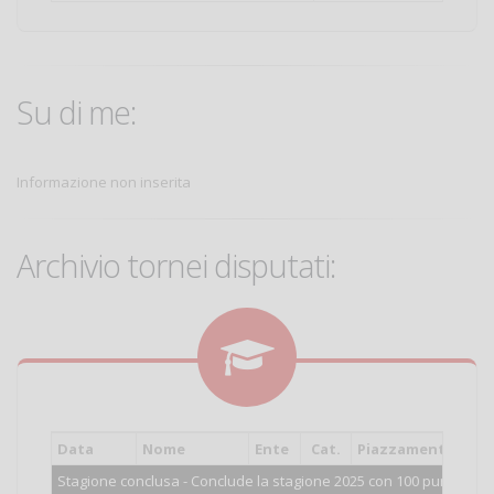
Su di me:
Informazione non inserita
Archivio tornei disputati:
Data
Nome
Ente
Cat.
Piazzamento
Stagione conclusa - Conclude la stagione 2025 con 100 punti.