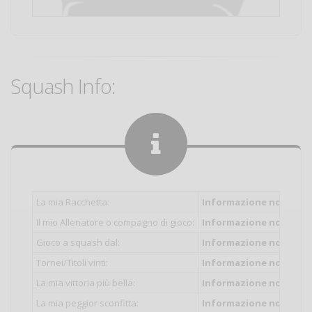
Squash Info:
La mia Racchetta:
Informazione non inser
Il mio Allenatore o compagno di gioco:
Informazione non inser
Gioco a squash dal:
Informazione non inser
Tornei/Titoli vinti:
Informazione non inser
La mia vittoria più bella:
Informazione non inser
La mia peggior sconfitta:
Informazione non inser