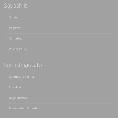
Squash.it
Chi siamo
Registrati
Contattaci
Privacy Policy
Squash giocato
Calendario Tornei
Classifica
Regolamento
Regole dello Squash