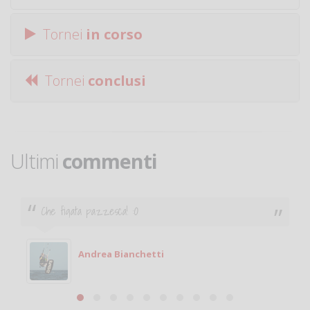
Tornei
in corso
Tornei
conclusi
Ultimi
commenti
Che figata pazzesca! :O
Andrea Bianchetti