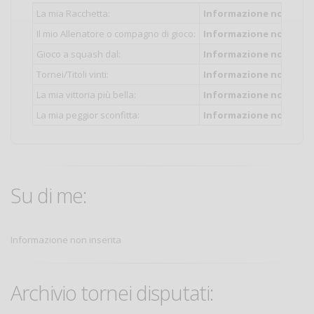
La mia Racchetta:
Informazione non inser
Il mio Allenatore o compagno di gioco:
Informazione non inser
Gioco a squash dal:
Informazione non inser
Tornei/Titoli vinti:
Informazione non inser
La mia vittoria più bella:
Informazione non inser
La mia peggior sconfitta:
Informazione non inser
Su di me:
Informazione non inserita
Archivio tornei disputati: