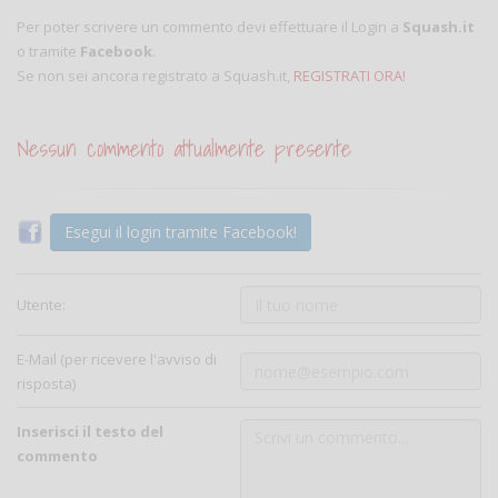
Per poter scrivere un commento devi effettuare il Login a
Squash.it
o tramite
Facebook
.
Se non sei ancora registrato a Squash.it,
REGISTRATI ORA!
Nessun commento attualmente presente
Esegui il login tramite Facebook!
Utente:
E-Mail (per ricevere l'avviso di
risposta)
Inserisci il testo del
commento