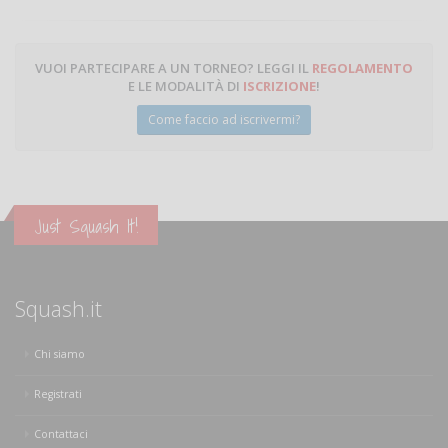
VUOI PARTECIPARE A UN TORNEO? LEGGI IL
REGOLAMENTO
E LE MODALITÀ DI
ISCRIZIONE
!
Come faccio ad iscrivermi?
Just Squash It!
Squash.it
Chi siamo
Registrati
Contattaci