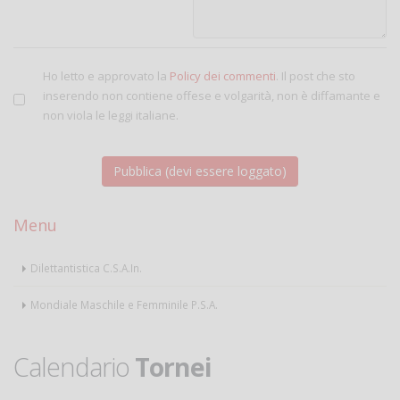
Ho letto e approvato la
Policy dei commenti
. Il post che sto
inserendo non contiene offese e volgarità, non è diffamante e
non viola le leggi italiane.
Menu
Dilettantistica C.S.A.In.
Mondiale Maschile e Femminile P.S.A.
Calendario
Tornei