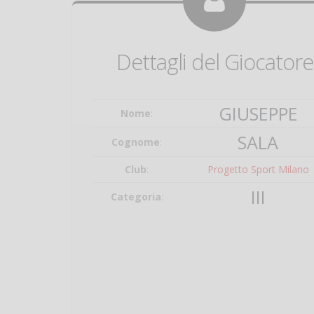
Dettagli del Giocatore
GIUSEPPE
Nome
:
SALA
Cognome
:
Club
:
Progetto Sport Milano
III
Categoria
: