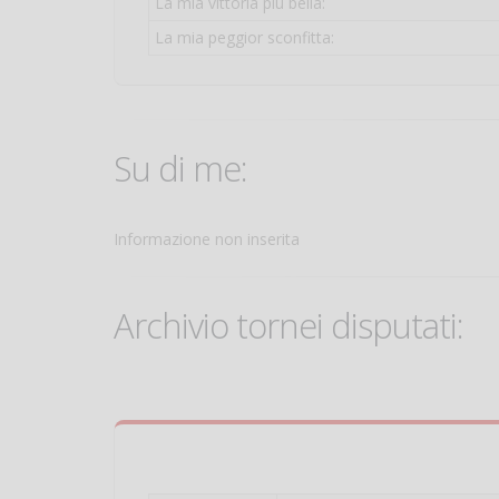
La mia vittoria più bella:
La mia peggior sconfitta:
Su di me:
Informazione non inserita
Archivio tornei disputati: