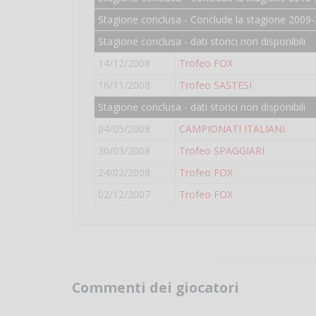
Stagione conclusa - Conclude la stagione 2009-
Stagione conclusa - dati storici non disponibili
14/12/2008
Trofeo FOX
16/11/2008
Trofeo SASTESI
Stagione conclusa - dati storici non disponibili
04/05/2008
CAMPIONATI ITALIANI
30/03/2008
Trofeo SPAGGIARI
24/02/2008
Trofeo FOX
02/12/2007
Trofeo FOX
Commenti dei giocatori