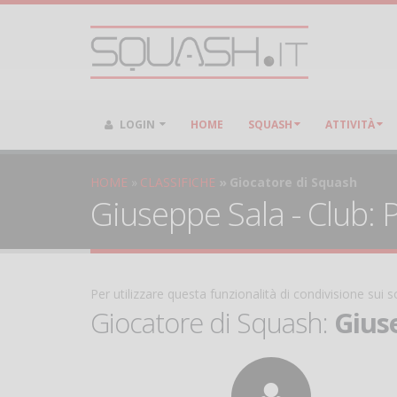
LOGIN
HOME
SQUASH
ATTIVITÀ
HOME
CLASSIFICHE
Giocatore di Squash
Giuseppe Sala - Club: P
Per utilizzare questa funzionalità di condivisione sui
Giocatore di Squash:
Gius