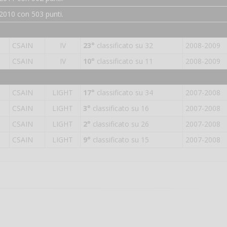
2010 con 503 punti.
CSAIN
IV
23°
classificato su 32
2008-2009
CSAIN
IV
10°
classificato su 11
2008-2009
CSAIN
LIGHT
17°
classificato su 34
2007-2008
CSAIN
LIGHT
3°
classificato su 16
2007-2008
CSAIN
LIGHT
2°
classificato su 26
2007-2008
CSAIN
LIGHT
9°
classificato su 15
2007-2008