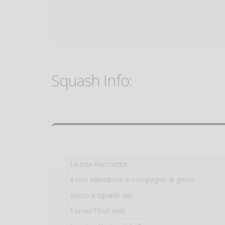
Squash Info:
La mia Racchetta:
Il mio Allenatore o compagno di gioco:
Gioco a squash dal:
Tornei/Titoli vinti: