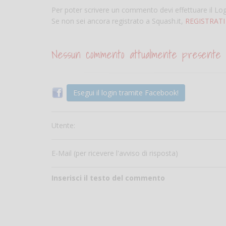
Per poter scrivere un commento devi effettuare il Lo
Se non sei ancora registrato a Squash.it,
REGISTRATI
Nessun commento attualmente presente
Esegui il login tramite Facebook!
Utente:
E-Mail (per ricevere l'avviso di risposta)
Inserisci il testo del commento