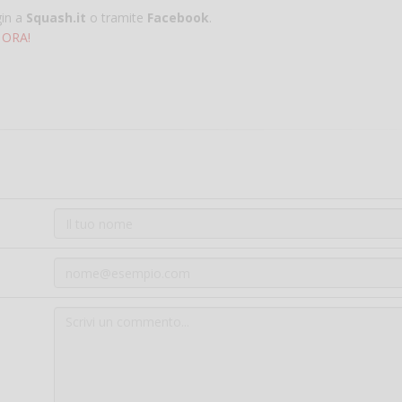
gin a
Squash.it
o tramite
Facebook
.
 ORA!