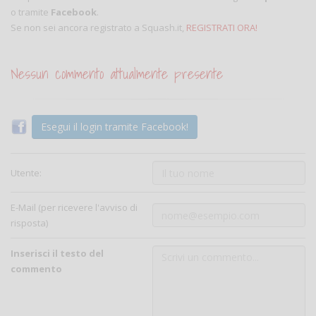
o tramite
Facebook
.
Se non sei ancora registrato a Squash.it,
REGISTRATI ORA!
Nessun commento attualmente presente
Esegui il login tramite Facebook!
Utente:
E-Mail (per ricevere l'avviso di
risposta)
Inserisci il testo del
commento