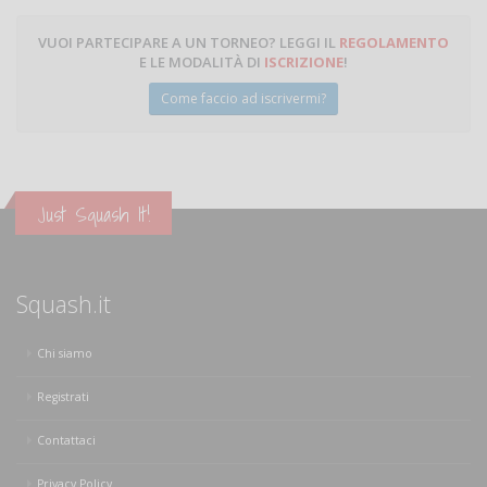
VUOI PARTECIPARE A UN TORNEO? LEGGI IL
REGOLAMENTO
E LE MODALITÀ DI
ISCRIZIONE
!
Come faccio ad iscrivermi?
Just Squash It!
Squash.it
Chi siamo
Registrati
Contattaci
Privacy Policy