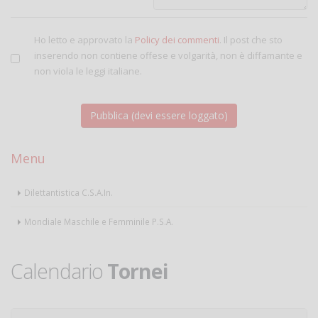
Ho letto e approvato la
Policy dei commenti
. Il post che sto
inserendo non contiene offese e volgarità, non è diffamante e
non viola le leggi italiane.
Menu
Dilettantistica C.S.A.In.
Mondiale Maschile e Femminile P.S.A.
Calendario
Tornei