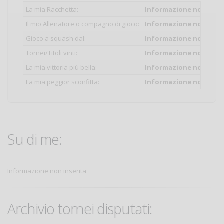
La mia Racchetta:
Informazione non inser
Il mio Allenatore o compagno di gioco:
Informazione non inser
Gioco a squash dal:
Informazione non inser
Tornei/Titoli vinti:
Informazione non inser
La mia vittoria più bella:
Informazione non inser
La mia peggior sconfitta:
Informazione non inser
Su di me:
Informazione non inserita
Archivio tornei disputati: