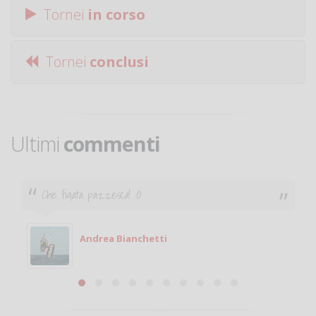
Tornei
in corso
Tornei
conclusi
Ultimi
commenti
Che figata pazzesca! :O
Andrea Bianchetti