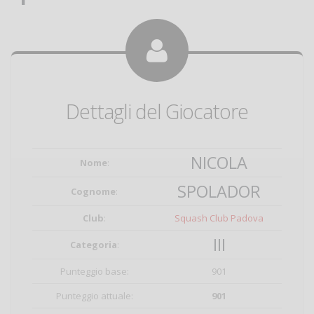
Dettagli del Giocatore
NICOLA
Nome
:
SPOLADOR
Cognome
:
Club
:
Squash Club Padova
III
Categoria
:
Punteggio base:
901
Punteggio attuale:
901