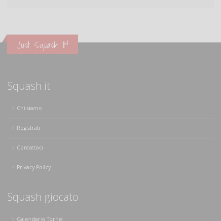
Just Squash It!
Squash.it
Chi siamo
Registrati
Contattaci
Privacy Policy
Squash giocato
Calendario Tornei