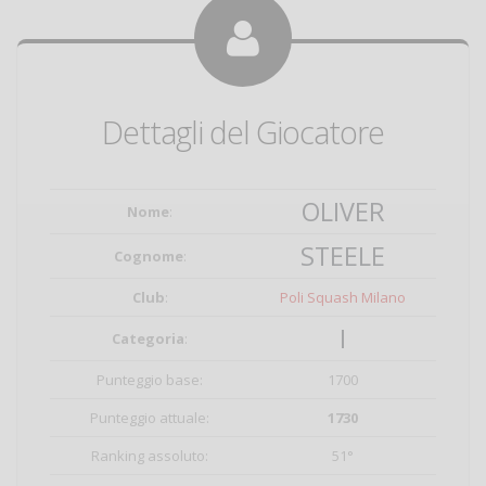
Dettagli del Giocatore
OLIVER
Nome
:
STEELE
Cognome
:
Club
:
Poli Squash Milano
I
Categoria
:
Punteggio base:
1700
Punteggio attuale:
1730
Ranking assoluto:
51°