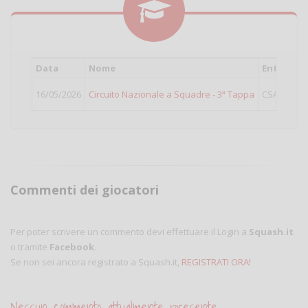
Data
Nome
Ente
C
16/05/2026
Circuito Nazionale a Squadre - 3ª Tappa
CSAIN
Sq
Commenti dei giocatori
Per poter scrivere un commento devi effettuare il Login a
Squash.it
o tramite
Facebook
.
Se non sei ancora registrato a Squash.it,
REGISTRATI ORA!
Nessun commento attualmente presente