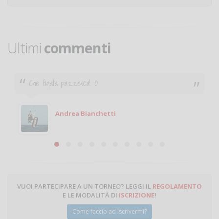
Ultimi
commenti
Che figata pazzesca! :O
Andrea Bianchetti
VUOI PARTECIPARE A UN TORNEO? LEGGI IL
REGOLAMENTO
E LE MODALITÀ DI
ISCRIZIONE
!
Come faccio ad iscrivermi?