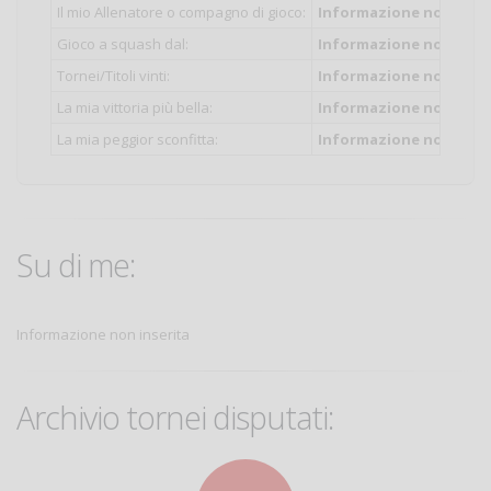
Il mio Allenatore o compagno di gioco:
Informazione non inser
Gioco a squash dal:
Informazione non inser
Tornei/Titoli vinti:
Informazione non inser
La mia vittoria più bella:
Informazione non inser
La mia peggior sconfitta:
Informazione non inser
Su di me:
Informazione non inserita
Archivio tornei disputati: