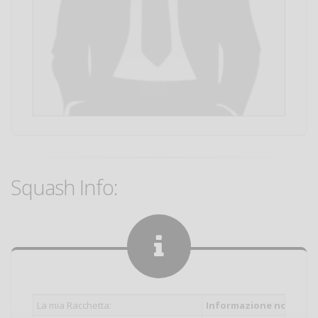
Squash Info:
La mia Racchetta:
Informazione non inser