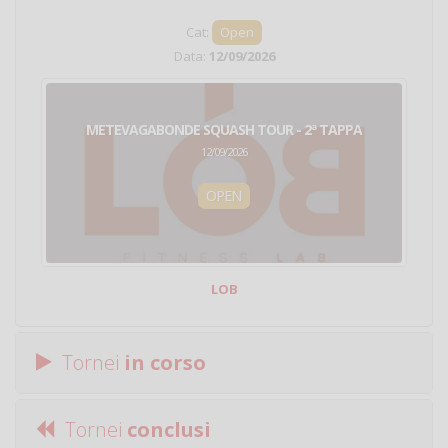
Cat:
Open
Data:
12/09/2026
METEVAGABONDE SQUASH TOUR - 2ª TAPPA
12/09/2026
OPEN
LOB
Tornei
in corso
Tornei
conclusi