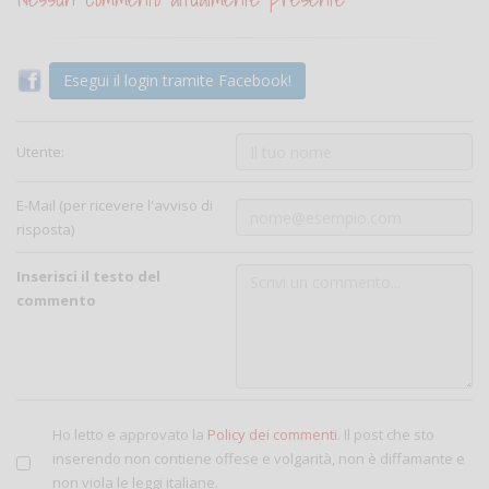
Esegui il login tramite Facebook!
Utente:
E-Mail (per ricevere l'avviso di
risposta)
Inserisci il testo del
commento
Ho letto e approvato la
Policy dei commenti
. Il post che sto
inserendo non contiene offese e volgarità, non è diffamante e
non viola le leggi italiane.