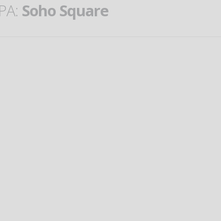
PA:
Soho Square