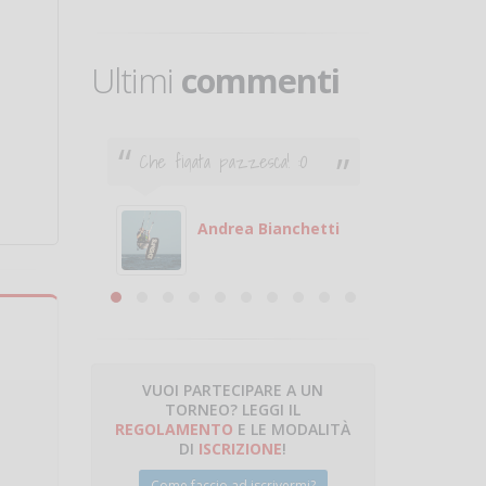
Ultimi
commenti
Che figata pazzesca! :O
Ciao. Son
poco e v
otare
giocare.
 con
puoi gio
Andrea Bianchetti
mero
Michele
are
VUOI PARTECIPARE A UN
TORNEO? LEGGI IL
talano
REGOLAMENTO
E LE MODALITÀ
DI
ISCRIZIONE
!
Come faccio ad iscrivermi?