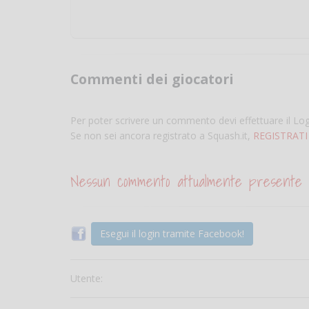
Commenti dei giocatori
Per poter scrivere un commento devi effettuare il Lo
Se non sei ancora registrato a Squash.it,
REGISTRATI
Nessun commento attualmente presente
Esegui il login tramite Facebook!
Utente: