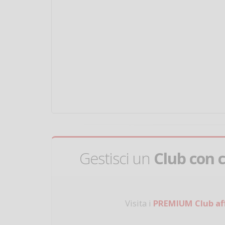
Gestisci un
Club con 
Visita i
PREMIUM Club aff