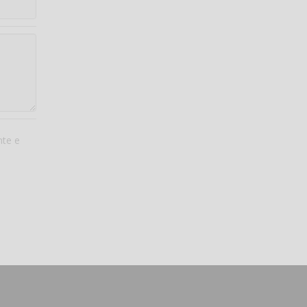
nte e