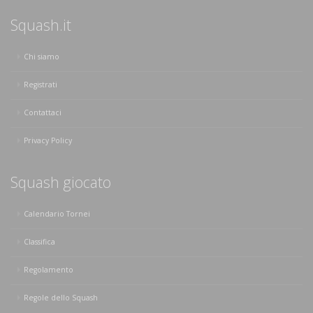
Squash.it
Chi siamo
Registrati
Contattaci
Privacy Policy
Squash giocato
Calendario Tornei
Classifica
Regolamento
Regole dello Squash