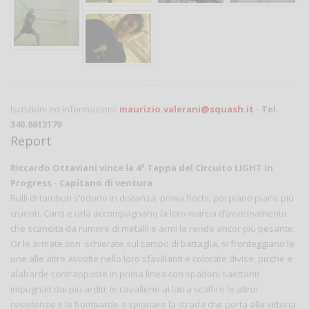
Iscrizioni ed informazioni:
maurizio.valerani@squash.it
- Tel.
340.8613179
Report
Riccardo Ottaviani vince la 4ª Tappa del Circuito LIGHT in
Progress - Capitano di ventura
Rulli di tamburi s’odono in distanza, prima fiochi, poi piano piano più
cruenti. Canti e urla accompagnano la loro marcia d’avvicinamento
che scandita da rumore di metalli e armi la rende ancor più pesante.
Or le armate son schierate sul campo di battaglia, si fronteggiano le
une alle altre avvolte nello loro sfavillanti e colorate divise; picche e
alabarde contrapposte in prima linea con spadoni saettanti
impugnati dai più arditi; le cavallerie ai lati a scalfire le altrui
resistenze e le bombarde a spianare la strada che porta alla vittoria.