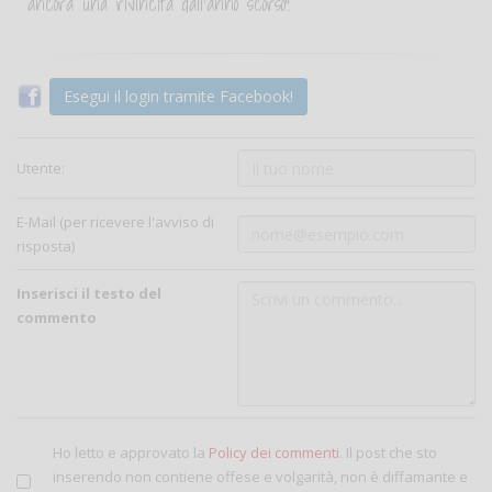
ancora una rivincita dall'anno scorso!!
Esegui il login tramite Facebook!
Utente:
E-Mail (per ricevere l'avviso di
risposta)
Inserisci il testo del
commento
Ho letto e approvato la
Policy dei commenti
. Il post che sto
inserendo non contiene offese e volgarità, non è diffamante e