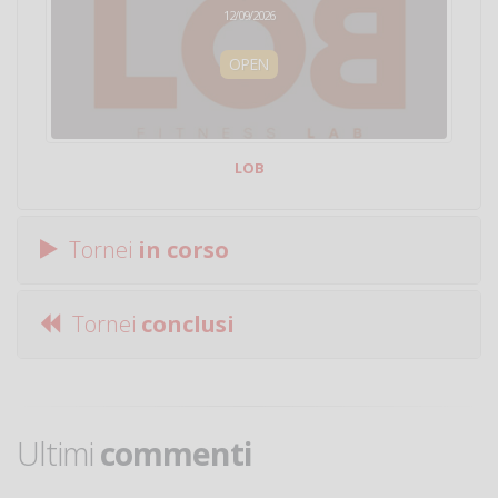
12/09/2026
OPEN
LOB
Tornei
in corso
Tornei
conclusi
Ultimi
commenti