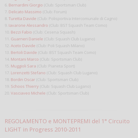
6.
Bernardini Giorgio
(Club: Sportsman Club)
7.
Delicato Massimo
(Club: Forum)
8.
Turetta Davide
(Club: Polisportiva Intercomunale di Cagno)
9.
Iavarone Alessandro
(Club: BST Squash Team Como)
10.
Bezzi Fabio
(Club: Cesena Squash)
11.
Guarneri Daniele
(Club: Squash Club Lugano)
12.
Aceto Davide
(Club: Poli Squash Milano)
13.
Bertoli Davide
(Club: BST Squash Team Como)
14.
Montani Marco
(Club: Sportsman Club)
15.
Muggioli Sara
(Club: Pianeta Sport)
17.
Lorenzetti Stefano
(Club: Squash Club Lugano)
18.
Bordin Oscar
(Club: Sportsman Club)
19.
Schoos Thierry
(Club: Squash Club Lugano)
20.
Vasciaveo Michele
(Club: Sportsman Club)
REGOLAMENTO e MONTEPREMI del 1° Circuito
LIGHT in Progress 2010-2011