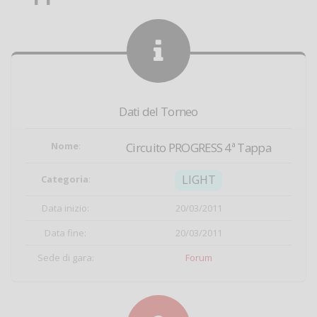
Dati del Torneo
Nome
:
Circuito PROGRESS 4ª Tappa
LIGHT
Categoria
:
Data inizio:
20/03/2011
Data fine:
20/03/2011
Sede di gara:
Forum