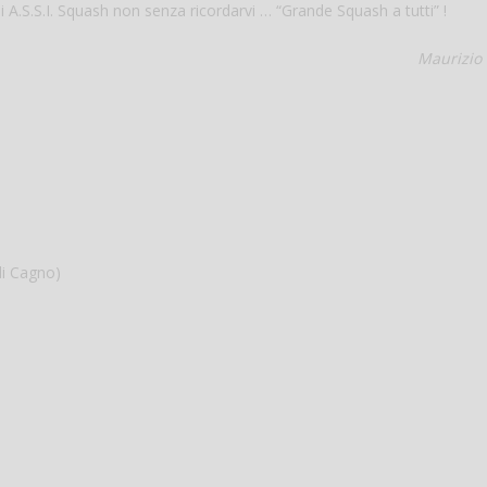
 A.S.S.I. Squash non senza ricordarvi … “Grande Squash a tutti” !
Maurizio 
di Cagno)