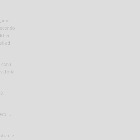
 game
 secondo
di ben
oli ad
 con i
vittoria
0.
o
tero …
ratori e