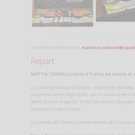
Iscrizioni ed informazioni:
maurizio.valerani@squas
Report
MATTIA TORRELLO vince il Trofeo De Amicis di 
Lo Sporting Milano3 di Basiglio ospita nella giornat
una prima scorsa degli iscritti, spicca sicuramente il
diritto favorito in questo Trofeo De Amicis. Seguono 
Balestrieri e Fabio Carroli.
La formula del Torneo prevede incontri all’11 secco s