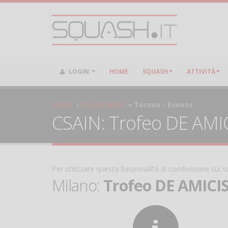
LOGIN
HOME
SQUASH
ATTIVITÀ
HOME
CALENDARIO
Torneo - Evento
CSAIN: Trofeo DE AMICIS
Per utilizzare questa funzionalità di condivisione sui
Milano:
Trofeo DE AMICIS -