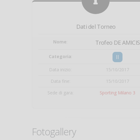
Dati del Torneo
Nome
:
Trofeo DE AMICIS
II
Categoria
:
Data inizio:
15/10/2017
Data fine:
15/10/2017
Sede di gara:
Sporting Milano 3
Fotogallery