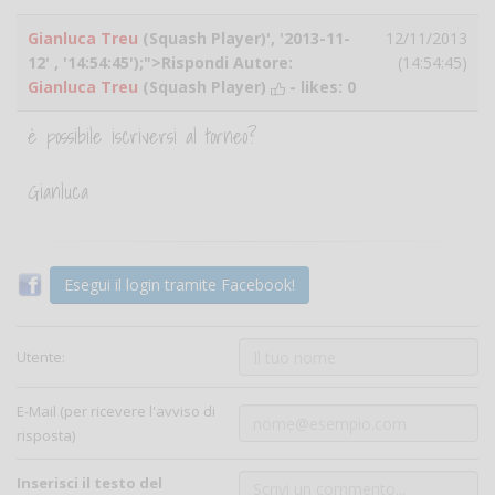
Gianluca Treu
(Squash Player)', '2013-11-
12/11/2013
12' , '14:54:45');">Rispondi Autore:
(14:54:45)
Gianluca Treu
(Squash Player)
- likes:
0
è possibile iscriversi al torneo?
Gianluca
Esegui il login tramite Facebook!
Utente:
E-Mail (per ricevere l'avviso di
risposta)
Inserisci il testo del