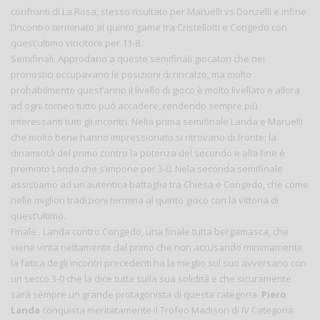
confronti di La Rosa; stesso risultato per Maruelli vs Donzelli e infine
l’incontro terminato al quinto game tra Cristellotti e Congedo con
quest’ultimo vincitore per 11-8.
Semifinali. Approdano a queste semifinali giocatori che nei
pronostici occupavano le posizioni di rincalzo, ma molto
probabilmente quest’anno il livello di gioco è molto livellato e allora
ad ogni torneo tutto può accadere, rendendo sempre più
interessanti tutti gli incontri. Nella prima semifinale Landa e Maruelli
che molto bene hanno impressionato si ritrovano di fronte; la
dinamicità del primo contro la potenza del secondo e alla fine è
premiato Landa che s’impone per 3-0. Nela seconda semifinale
assistiamo ad un’autentica battaglia tra Chiesa e Congedo, che come
nelle migliori tradizioni termina al quinto gioco con la vittoria di
quest’ultimo.
Finale . Landa contro Congedo, una finale tutta bergamasca, che
viene vinta nettamente dal primo che non accusando minimamente
la fatica degli incontri precedenti ha la meglio sul suo avversario con
un secco 3-0 che la dice tutta sulla sua solidità e che sicuramente
sarà sempre un grande protagonista di questa categoria.
Piero
Landa
conquista meritatamente il Trofeo Madison di IV Categoria.