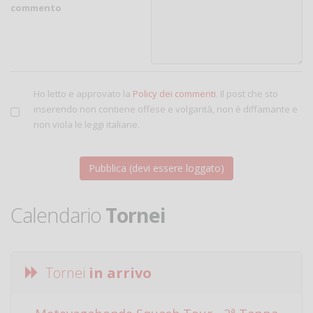
commento
Ho letto e approvato la
Policy dei commenti
. Il post che sto
inserendo non contiene offese e volgarità, non è diffamante e
non viola le leggi italiane.
Calendario
Tornei
Tornei
in arrivo