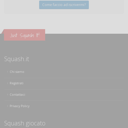
Come faccio ad iscrivermi?
Just Squash It!
Squash.it
Chi siamo
Registrati
Contattaci
Privacy Policy
Squash giocato